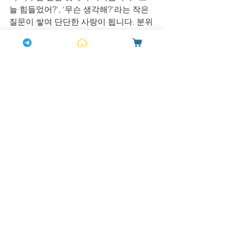
늘 힘들었어?', '무슨 생각해?'라는 작은 
질문이 쌓여 단단한 사랑이 됩니다. 분위
기 변화는 이렇게 작은 대화의 습관에서 
시작됩니다.
분위기가 만드는 관계의 기적
관계 회복의 시작은 분위기 변화부터였
습니다. 무거운 분위기를 깨는 가장 현실
적인 방법 중 하나는 망설임 없이 시작하
는 것입니다. 비아그라 할인 혜택은 그 
'시작'을 돕는 현명한 도구입니다. 오늘, 
당신의 관계 분위기를 점검해보시길 바
랍니다. 무겁게 느껴진다면, 작은 변화를 
시도해볼 때입니다. 하나약국이 그 분위
기 변화의 여정에 함께하겠습니다.
전체 보기
최근 게시물