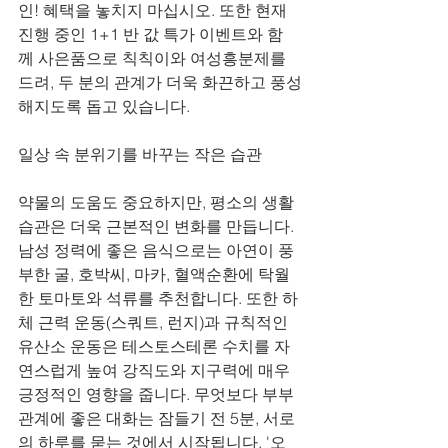
인! 혜택을 놓치지 마십시오. 또한 현재 
진행 중인 1+1 반 값 특가 이벤트와 함
께 사은품으로 칙칙이와 여성흥분제를 
드려, 두 분의 관계가 더욱 화끈하고 풍성
해지도록 돕고 있습니다.
일상 속 분위기를 바꾸는 작은 습관
약물의 도움도 중요하지만, 평소의 생활
습관은 더욱 근본적인 변화를 만듭니다. 
남성 정력에 좋은 음식으로는 아연이 풍
부한 굴, 호박씨, 마카, 혈액순환에 탁월
한 토마토와 석류를 추천합니다. 또한 하
체 근력 운동(스쿼트, 런지)과 규칙적인 
유산소 운동은 테스토스테론 수치를 자
연스럽게 높여 강직도와 지구력에 매우 
긍정적인 영향을 줍니다. 무엇보다 부부
관계에 좋은 대화는 잠들기 전 5분, 서로
의 하루를 묻는 것에서 시작됩니다. '오