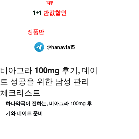
재구매율
1위!
하나약국
1+1
반값할인
하나약국은
정품만
취급 합니다.
@hanavia15
비아그라 100mg 후기, 데이
트 성공을 위한 남성 관리
체크리스트
하나약국이 전하는, 비아그라 100mg 후
기와 데이트 준비