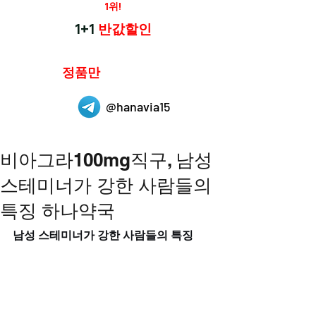
재구매율
1위!
하나약국
1+1
반값할인
하나약국은
정품만
취급 합니다.
@hanavia15
비아그라100mg직구, 남성
스테미너가 강한 사람들의
특징 하나약국
남성 스테미너가 강한 사람들의 특징