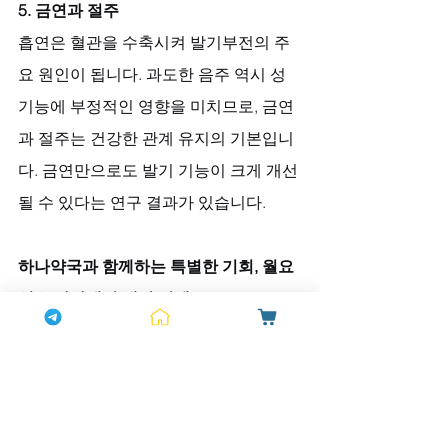
5. 금연과 절주
흡연은 혈관을 수축시켜 발기부전의 주
요 원인이 됩니다. 과도한 음주 역시 성 
기능에 부정적인 영향을 미치므로, 금연
과 절주는 건강한 관계 유지의 기본입니
다. 금연만으로도 발기 기능이 크게 개선
될 수 있다는 연구 결과가 있습니다.
하나약국과 함께하는 특별한 기회, 월요
일은 하나데이 대박 이벤트
남성 스테미너가 강한 사람들의 특징을 
이해하셨다면, 이제 건강한 삶을 위해 적
극적으로 관리할 때입니다. 저희 
하나약