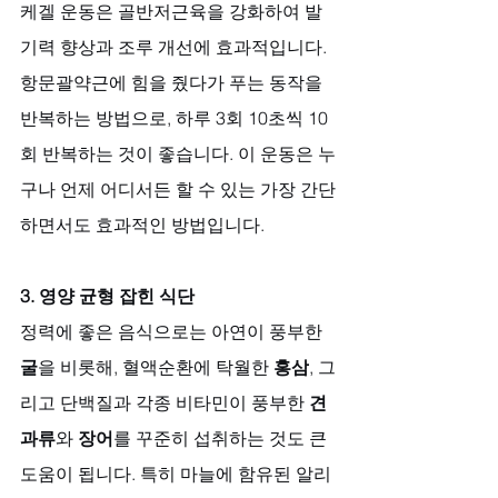
케겔 운동은 골반저근육을 강화하여 발
기력 향상과 조루 개선에 효과적입니다. 
항문괄약근에 힘을 줬다가 푸는 동작을 
반복하는 방법으로, 하루 3회 10초씩 10
회 반복하는 것이 좋습니다. 이 운동은 누
구나 언제 어디서든 할 수 있는 가장 간단
하면서도 효과적인 방법입니다.
3. 영양 균형 잡힌 식단
정력에 좋은 음식으로는 아연이 풍부한 
굴
을 비롯해, 혈액순환에 탁월한 
홍삼
, 그
리고 단백질과 각종 비타민이 풍부한 
견
과류
와 
장어
를 꾸준히 섭취하는 것도 큰 
도움이 됩니다. 특히 마늘에 함유된 알리