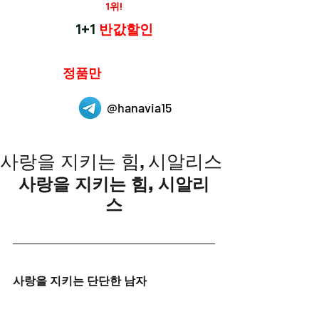
재구매율
1위!
하나약국
1+1
반값할인
하나약국은
정품만
취급 합니다.
@hanavia15
사랑을 지키는 힘, 시알리스
사랑을 지키는 힘, 시알리
스
사랑을 지키는 단단한 남자