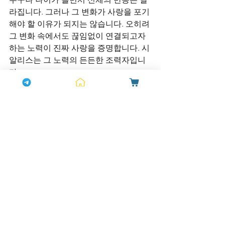
라집니다. 그러나 그 변화가 사랑을 포기
해야 할 이유가 되지는 않습니다. 오히려 
그 변화 속에서도 끊임없이 연결되고자 
하는 노력이 진짜 사랑을 증명합니다. 시
알리스는 그 노력의 든든한 조력자입니
다.
단단한 남자는 근육으로만 이루어진 존
재가 아닙니다. 
사랑을 위해 자신을 돌보
고, 관계를 위해 용기 있게 움직이는 사람
이야말로 진짜 단단한 남자입니다. 그리
고 그 여정에 시알리스는 믿을 수 있는 파
트너로 함께할 준비가 되어 있습니다.
베트남비아그라는 현지에서 쉽게 구할 
수 있지만 정품 여부를 꼭 확인해야 합니
다. 보건소비아그라처방은 일정 조건을 
충족하면 가능하며, 비용도 상대적으로 