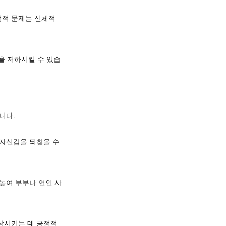
감정적 문제는 신체적
을 저하시킬 수 있습
니다.
자신감을 되찾을 수 
높여 부부나 연인 사
상시키는 데 긍정적