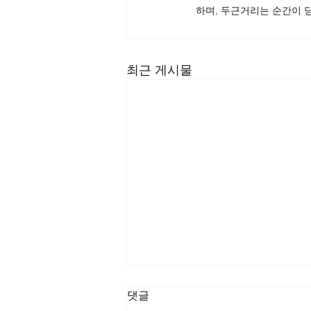
하며, 두근거리는 순간이 
최근 게시물
댓글