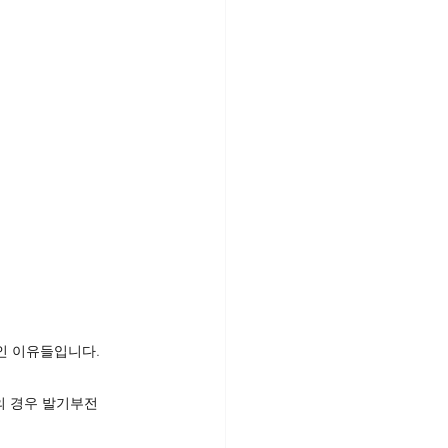
인 이유들입니다.
의 경우 발기부전