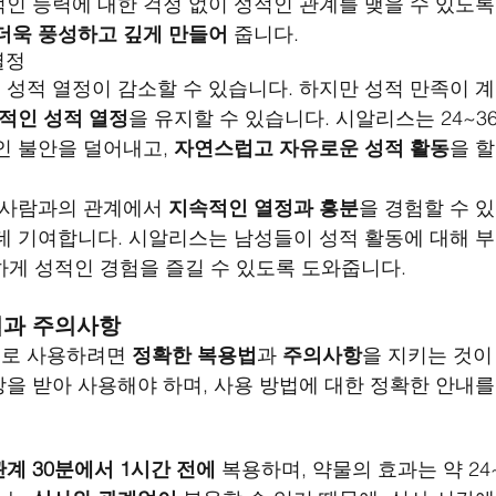
인 능력에 대한 걱정 없이 성적인 관계를 맺을 수 있도록 
더욱 풍성하고 깊게 만들어
 줍니다.
열정
성적 열정이 감소할 수 있습니다. 하지만 성적 만족이 
적인 성적 열정
을 유지할 수 있습니다. 시알리스는 24~3
인 불안을 덜어내고, 
자연스럽고 자유로운 성적 활동
을 할
 사람과의 관계에서 
지속적인 열정과 흥분
을 경험할 수 있
데 기여합니다. 시알리스는 남성들이 성적 활동에 대해 
안하게 성적인 경험을 즐길 수 있도록 도와줍니다.
법과 주의사항
로 사용하려면 
정확한 복용법
과 
주의사항
을 지키는 것이
을 받아 사용해야 하며, 사용 방법에 대한 정확한 안내를
계 30분에서 1시간 전에
 복용하며, 약물의 효과는 약 24