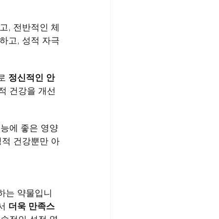
고, 전반적인 체
하고, 성적 자극
로 
정신적인 안
성적 건강을 개선
기능에 좋은 영양
성적 건강뿐만 아
 하는 약물입니
서 
더욱 만족스