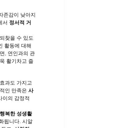
 자존감이 낮아지
에서 
정서적 거
 되찾을 수 있도
인 활동에 대해 
면, 연인과의 관
더욱 활기차고 즐
 효과도 가지고 
적인 만족은 
사
사이의 감정적 
행복한 성생활
강화됩니다. 시알