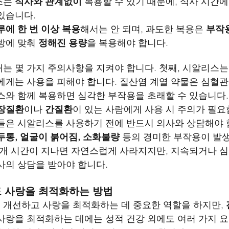
는 
식사와 관계없이
 복용할 수 있기 때문에, 식사 시간에
있습니다.
루에 한 번 이상 복용
해서는 안 되며, 과도한 복용은 
부작
방에 맞춰 
정해진 용량
을 복용해야 합니다.
는 몇 가지 주의사항을 지켜야 합니다. 첫째, 시알리스는
에게는 사용을 피해야 합니다. 질산염 계열 약물은 심혈
스와 함께 복용하면 심각한 부작용을 초래할 수 있습니다.
장질환
이나 
간질환
이 있는 사람에게 사용 시 주의가 필요
들은 시알리스를 사용하기 전에 반드시 의사와 상담해야 합
두통, 얼굴이 붉어짐, 소화불량
 등의 경미한 부작용이 발
대개 시간이 지나면 자연스럽게 사라지지만, 지속되거나 
사의 상담을 받아야 합니다.
도 사랑을 최적화하는 방법
개선하고 사랑을 최적화하는 데 중요한 역할을 하지만, 
 사랑을 최적화하는 데에는 성적 건강 외에도 여러 가지 