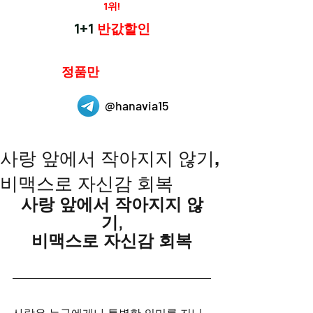
재구매율
1위!
하나약국
1+1
반값할인
하나약국은
정품만
취급 합니다.
@hanavia15
사랑 앞에서 작아지지 않기,
비맥스로 자신감 회복
사랑 앞에서 작아지지 않
기,
비맥스로 자신감 회복