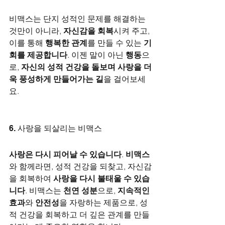
비맥스는 단지 성적인 문제를 해결하는 
것만이 아니라, 
자신감을 회복
시켜 주고, 
이를 통해 
행복한 관계
를 만들 수 있는 
기
회를 제공합니다
. 이젠 말이 아닌 
행동
으
로, 
자신의 성적 건강을 돌보며 사랑을 더
욱 풍성하게 만들어가는 길
을 걸어보세
요.
6. 사랑을 되살리는 비맥스
사랑은 다시 피어날 수 있습니다
. 
비맥스
와 함께라면, 성적 건강을 되찾고, 자신감
을 회복하여 
사랑을 다시 불태울 수 있습
니다
. 비맥스는 
천연 성분
으로, 
지속적인 
효과
와 
안전성
을 자랑하는 제품으로, 성
적 건강을 회복하고 더 깊은 관계를 만들