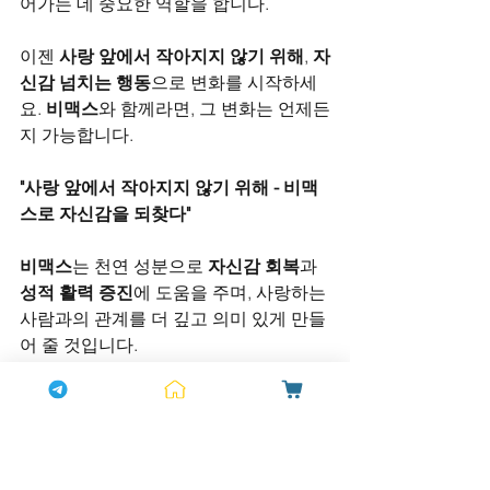
어가는 데 중요한 역할을 합니다.
이젠 
사랑 앞에서 작아지지 않기 위해
, 
자
신감 넘치는 행동
으로 변화를 시작하세
요. 
비맥스
와 함께라면, 그 변화는 언제든
지 가능합니다.
"사랑 앞에서 작아지지 않기 위해 - 비맥
스로 자신감을 되찾다"
비맥스
는 천연 성분으로 
자신감 회복
과 
성적 활력 증진
에 도움을 주며, 사랑하는 
사람과의 관계를 더 깊고 의미 있게 만들
어 줄 것입니다.
팔팔정 100mg 가격
을 찾는 분들이 많지
만, 현재 팔팔정은 100mg 용량으로 출시
되지 않았습니다. 일반적으로 5mg, 
10mg, 20mg 용량이 있으며, 용량이 높