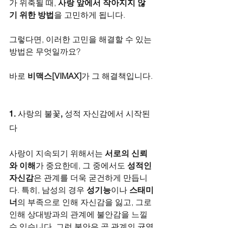
가 위축될 때, 
사랑 앞에서 작아지지 않
기 위한 방법
을 고민하게 됩니다. 
그렇다면, 이러한 고민을 해결할 수 있는 
방법은 무엇일까요?
바로 
비맥스[VIMAX]
가 그 해결책입니다.
1. 사랑의 불꽃, 성적 자신감에서 시작된
다
사랑이 지속되기 위해서는 
서로의 신뢰
와 이해
가 중요한데, 그 중에서도 
성적인 
자신감
은 관계를 더욱 굳건하게 만듭니
다. 특히, 남성의 경우 
성기능
이나 
스태미
너
의 부족으로 인해 자신감을 잃고, 그로 
인해 상대방과의 관계에 불안감을 느낄 
수 있습니다. 그런 불안은 곧 관계의 균열