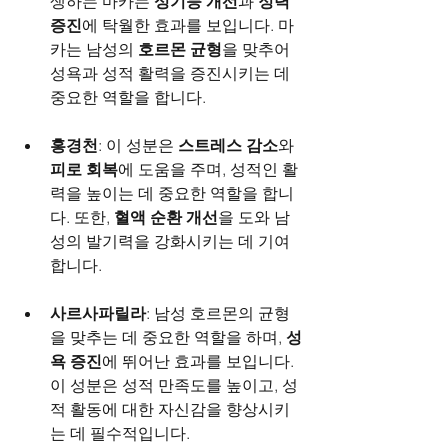
생하는 마카는 
성기능 개선
과 
정력 
증진
에 탁월한 효과를 보입니다. 마
카는 남성의 
호르몬 균형
을 맞추어 
성욕과 성적 활력을 증진시키는 데 
중요한 역할을 합니다.
홍경천
: 이 성분은 
스트레스 감소
와 
피로 회복
에 도움을 주며, 성적인 활
력을 높이는 데 중요한 역할을 합니
다. 또한, 
혈액 순환 개선
을 도와 남
성의 발기력을 강화시키는 데 기여
합니다.
사르사파릴라
: 남성 호르몬의 균형
을 맞추는 데 중요한 역할을 하며, 
성
욕 증진
에 뛰어난 효과를 보입니다. 
이 성분은 성적 만족도를 높이고, 성
적 활동에 대한 자신감을 향상시키
는 데 필수적입니다.