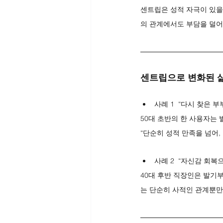
센트립은 성적 자극이 있을
의 관계에서도 부담을 덜어
센트립으로 변화된 
사례 1  “다시 찾은 부
50대 초반의 한 사용자는
“단순히 성적 만족을 넘어
사례 2  “자신감 회복
40대 후반 직장인은 발기
는 단순히 사적인 관계뿐만