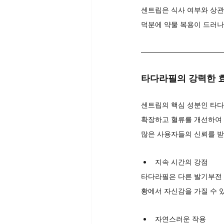
센트립은 식사 여부와 상관
덕분에 약물 복용이 드러나
타다라필의 강력한 
센트립의 핵심 성분인 타다
확장하고 혈류를 개선하여 
많은 사용자들의 신뢰를 받
지속 시간의 강점
타다라필은 다른 발기부전 
황에서 자신감을 가질 수 
자연스러운 작용