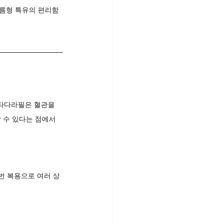
름형 특유의 편리함 
타다라필은 혈관을 
 수 있다는 점에서 
번 복용으로 여러 상