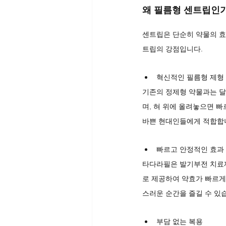
왜 필름형 센트립인
센트립은 단순히 약물의 효
트립의 강점입니다.
혁신적인 필름형 제형
기존의 정제형 약물과는 달
며, 혀 위에 올려놓으면 빠
바쁜 현대인들에게 적합합
빠르고 안정적인 효과
타다라필은 발기부전 치료제
로 제공하여 약효가 빠르게
스러운 순간을 즐길 수 있
부담 없는 복용