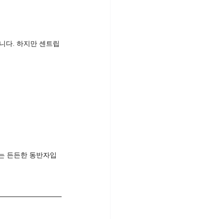
니다. 하지만 센트립
주는 든든한 동반자입