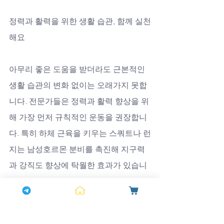
정력과 활력을 위한 생활 습관, 함께 실천
해요
아무리 좋은 도움을 받더라도 근본적인 
생활 습관의 변화 없이는 오래가지 못합
니다. 전문가들은 정력과 활력 향상을 위
해 가장 먼저 규칙적인 운동을 권장합니
다. 특히 하체 근육을 키우는 스쿼트나 런
지는 남성호르몬 분비를 촉진해 지구력
과 강직도 향상에 탁월한 효과가 있습니
다. 또한 걷기나 달리기 같은 유산소 운동
은 심폐 기능을 강화하고 혈액순환을 원
활하게 해 발기부전 예방에 도움을 줍니