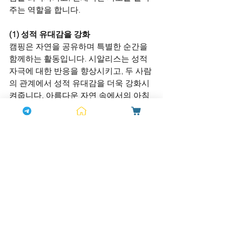
주는 역할을 합니다.
(1) 성적 유대감을 강화
캠핑은 자연을 공유하며 특별한 순간을 
함께하는 활동입니다. 시알리스는 성적 
자극에 대한 반응을 향상시키고, 두 사람
의 관계에서 성적 유대감을 더욱 강화시
켜줍니다. 아름다운 자연 속에서의 아침
은 더 이상 평범한 순간이 아니라, 두 사
람만의 특별한 경험이 될 수 있습니다.
(2) 자연 속에서의 특별한 순간
시알리스를 복용한 후, 캠핑에서 맞이하
는 아침은 더욱 특별한 의미를 갖습니다. 
시알리스가 주는 
성적 만족과 자신감
은 
자연과 더불어 아침을 맞이하는 순간을 
더욱 의미 깊게 만듭니다. 자연 속에서 느
끼는 평화와, 상대방과 나누는 성적 유대