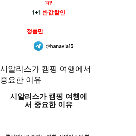
재구매율
1위!
하나약국
1+1
반값할인
하나약국은
정품만
취급 합니다.
@hanavia15
시알리스가 캠핑 여행에서
중요한 이유
시알리스가 캠핑 여행에
서 중요한 이유