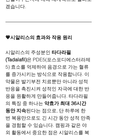
겠습니다.
💗시알리스의 효과와 작용 원리
시알리스의 주성분인 
타다라필
(Tadalafil)
은 PDE5(포스포디에스터라제 
5) 효소를 억제하여 음경으로 가는 혈류
를 증가시키는 방식으로 작용합니다. 이 
약물은 발기부전 치료뿐만 아니라 성적 
반응을 촉진시켜 성적인 자극에 대한 반
응을 원활하게 만들어줍니다. 타다라필
의 특징 중 하나는 
약효가 최대 36시간 
동안 지속
된다는 점으로, 단 하루에 한 
번 복용만으로도 긴 시간 동안 성적 만족
을 경험할 수 있습니다. 캠핑과 같은 야
외 활동에서 중요한 점은 시알리스를 복