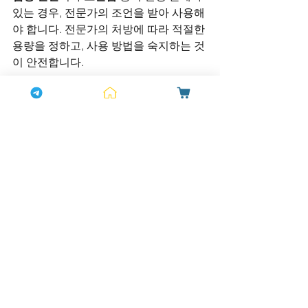
있는 경우, 전문가의 조언을 받아 사용해
야 합니다. 전문가의 처방에 따라 적절한 
용량을 정하고, 사용 방법을 숙지하는 것
이 안전합니다.
5.2. 적절한 용량 지키기
시알리스는 하루에 한 번만 복용해야 하
며, 정해진 용량을 초과해서 복용하지 않
도록 주의해야 합니다. 과다 복용은 
부작
용
을 일으킬 수 있으며, 사용 시 주의가 
필요합니다.
시알리스
는 성적 자신감을 회복시키고, 
관계에서의 
안정감을 제공하는 중요한 
도구
입니다. 성적인 문제로 인한 불안감
을 해소하고, 더 나은 성적 경험을 통해 