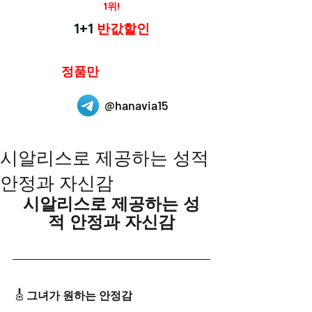
재구매율
1위!
하나약국
1+1
반값할인
하나약국은
정품만
취급 합니다.
@hanavia15
시알리스로 제공하는 성적
안정과 자신감
시알리스로 제공하는 성
적 안정과 자신감
🎸
그녀가 원하는 안정감