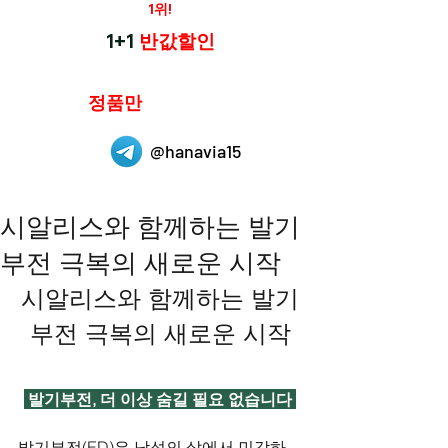
재구매율
1위!
하나약국
1+1
반값할인
하나약국은
정품만
취급 합니다.
@hanavia15
시알리스와 함께하는 발기
부전 극복의 새로운 시작
시알리스와 함께하는 발기
부전 극복의 새로운 시작
 발기부전, 더 이상 숨길 필요 없습니다 
발기부전(ED)은 남성의 삶에서 민감하