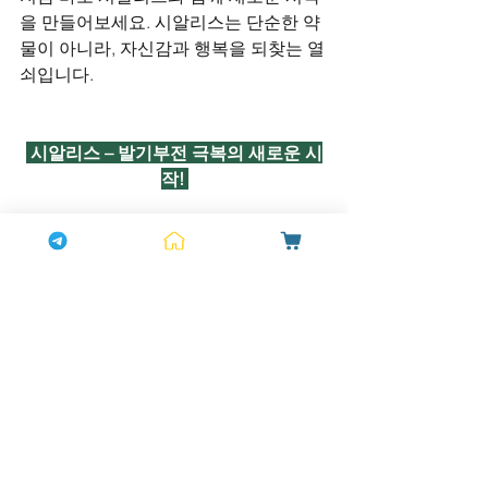
을 만들어보세요. 시알리스는 단순한 약
물이 아니라, 자신감과 행복을 되찾는 열
쇠입니다.
 시알리스 – 발기부전 극복의 새로운 시
작! 
시알리스 구매 약국을 찾고 있다면, 신뢰
할 수 있는 [
하나약국
]에서 정품을 구입
하는 것이 안전합니다. 약국에서는 전문
가의 상담을 받을 수 있어 적절한 복용 방
법에 대해 안내받을 수 있습니다. 시알리
스 구매대행을 이용하는 경우, 반드시 인
증된 업체를 선택하여 가짜 제품에 주의
해야 합니다. 시알리스 구매방법은 약국 
방문, 온라인 구매, 또는 구매대행 서비스