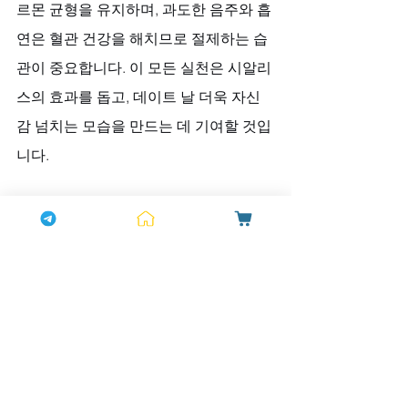
르몬 균형을 유지하며, 과도한 음주와 흡
연은 혈관 건강을 해치므로 절제하는 습
관이 중요합니다. 이 모든 실천은 시알리
스의 효과를 돕고, 데이트 날 더욱 자신
감 넘치는 모습을 만드는 데 기여할 것입
니다.
마무리: 부담에서 설렘으로, 하나약국과 
함께하는 변화
데이트가 다시 두근거리는 설렘으로 다
가오길 바랍니다. 
하나약국
이 전하는 
시
알리스처방
에 대한 솔직한 이야기는 그 
변화의 가능성을 보여줍니다. 