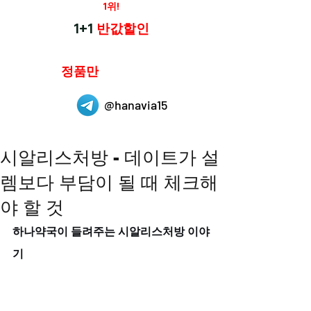
재구매율
1위!
하나약국
1+1
반값할인
하나약국은
정품만
취급 합니다.
@hanavia15
시알리스처방 - 데이트가 설
렘보다 부담이 될 때 체크해
야 할 것
하나약국이 들려주는 시알리스처방 이야
기