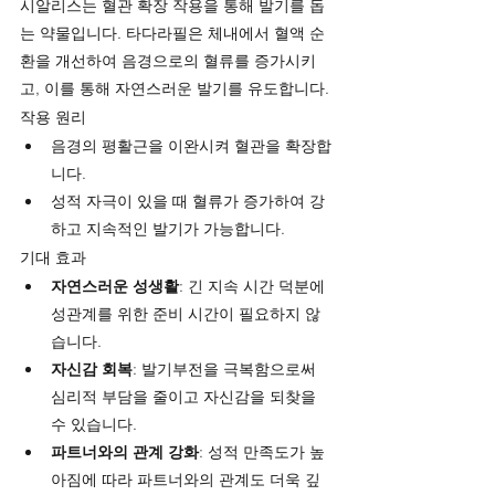
시알리스는 혈관 확장 작용을 통해 발기를 돕
는 약물입니다. 타다라필은 체내에서 혈액 순
환을 개선하여 음경으로의 혈류를 증가시키
고, 이를 통해 자연스러운 발기를 유도합니다.
작용 원리
음경의 평활근을 이완시켜 혈관을 확장합
니다.
성적 자극이 있을 때 혈류가 증가하여 강
하고 지속적인 발기가 가능합니다.
기대 효과
자연스러운 성생활
: 긴 지속 시간 덕분에 
성관계를 위한 준비 시간이 필요하지 않
습니다.
자신감 회복
: 발기부전을 극복함으로써 
심리적 부담을 줄이고 자신감을 되찾을 
수 있습니다.
파트너와의 관계 강화
: 성적 만족도가 높
아짐에 따라 파트너와의 관계도 더욱 깊