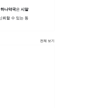
 
하나약국
은 
시알
신뢰할 수 있는 동
전체 보기