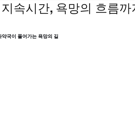
 지속시간, 욕망의 흐름까
나약국이 풀어가는 욕망의 길