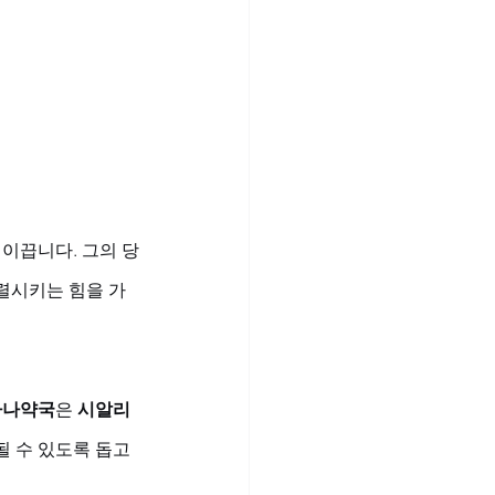
 이끕니다. 그의 당
렬시키는 힘을 가
하나약국
은 
시알리
될 수 있도록 돕고