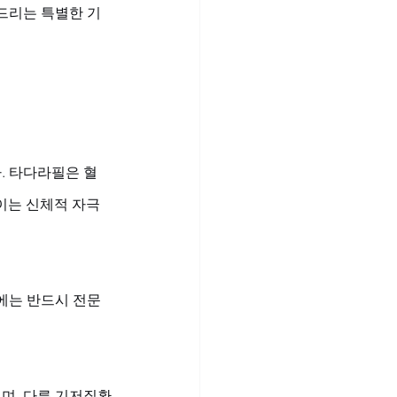
 드리는 특별한 기
. 타다라필은 혈
 이는 신체적 자극
시에는 반드시 전문
며, 다른 기저질환