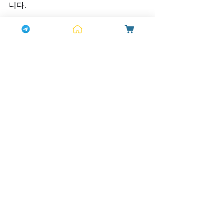
니다.
마무리: 부담에서 자유로움으로, 하나약
국이 약속합니다
데이트가 다시 설렘으로, 관계가 더 깊은 
유대감으로 다가오길 바랍니다. 그 변화
의 문은 올바른 정보와 믿을 수 있는 선택
으로 열립니다. 시알리스 20mg 구입을 
하나약국과 함께하신다면, 100% 정품
과 철저한 상담으로 안전하게, 특별한 이
벤트와 사은품으로 든든하게 시작하실 
수 있습니다. 