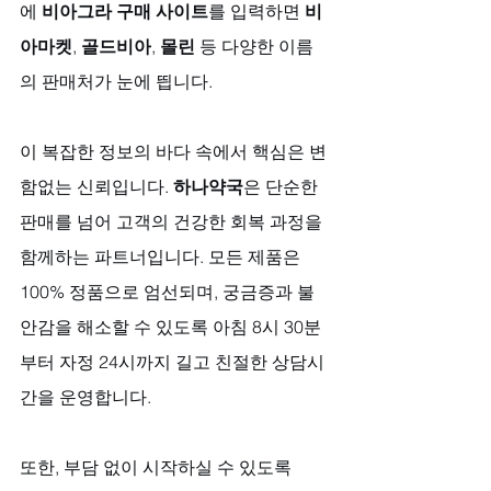
에 
비아그라 구매 사이트
를 입력하면 
비
아마켓
, 
골드비아
, 
몰린
 등 다양한 이름
의 판매처가 눈에 띕니다. 
이 복잡한 정보의 바다 속에서 핵심은 변
함없는 신뢰입니다. 
하나약국
은 단순한 
판매를 넘어 고객의 건강한 회복 과정을 
함께하는 파트너입니다. 모든 제품은 
100% 정품으로 엄선되며, 궁금증과 불
안감을 해소할 수 있도록 아침 8시 30분
부터 자정 24시까지 길고 친절한 상담시
간을 운영합니다. 
또한, 부담 없이 시작하실 수 있도록 