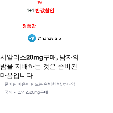
재구매율
1위!
하나약국
1+1
반값할인
하나약국은
정품만
취급 합니다.
@hanavia15
시알리스20mg구매, 남자의
밤을 지배하는 것은 준비된
마음입니다
준비된 마음이 만드는 완벽한 밤, 하나약
국의 시알리스20mg구매