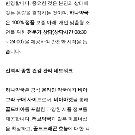
반영합니다. 중요한 것은 본인의 상태에 
맞는 용량을 결정하는 것이며, 
하나약국
은 
100% 정품
 보증 아래, 개인 맞춤형 조
언을 위한 
전문가 상담(상담시간 08:30 
~ 24:00)
 을 제공하여 안전한 시작을 돕
습니다.
신뢰의 종합 건강 관리 네트워크
하나약국
은 공식 
온라인 약국
이자 
비아
그라 구매 사이트
로서, 
비아마켓
을 통해 
골드비아
를 포함한 다양한 제품 정보를 
제공합니다. 
러브약국
과 같은 파트너십
을 확장하고, 
골드드래곤 효능
에 대한 객