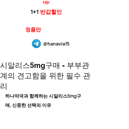
재구매율
1위!
하나약국
1+1
반값할인
하나약국은
정품만
취급 합니다.
@hanavia15
시알리스5mg구매 - 부부관
계의 견고함을 위한 필수 관
리
하나약국과 함께하는 시알리스5mg구
매, 신중한 선택의 이유