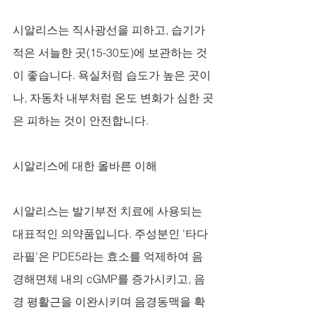
시알리스는 직사광선을 피하고, 습기가 
적은 서늘한 곳(15-30도)에 보관하는 것
이 좋습니다. 욕실처럼 습도가 높은 곳이
나, 자동차 내부처럼 온도 변화가 심한 곳
은 피하는 것이 안전합니다.
시알리스에 대한 올바른 이해
시알리스는 발기부전 치료에 사용되는 
대표적인 의약품입니다. 주성분인 '타다
라필'은 PDE5라는 효소를 억제하여 음
경해면체 내의 cGMP를 증가시키고, 음
경 평활근을 이완시키며 음경동맥을 확