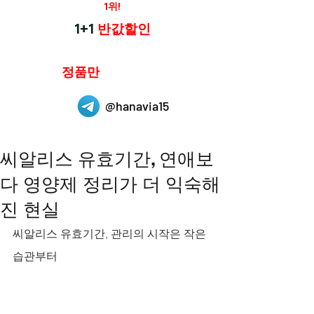
재구매율
1위!
하나약국
1+1
반값할인
하나약국은
정품만
취급 합니다.
@hanavia15
씨알리스 유효기간, 연애보
다 영양제 정리가 더 익숙해
진 현실
씨알리스 유효기간, 관리의 시작은 작은 
습관부터