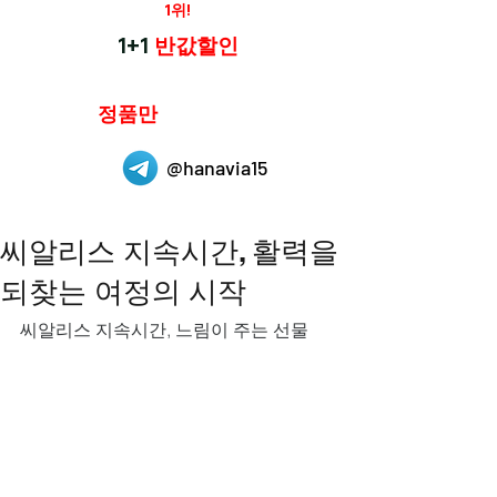
재구매율
1위!
하나약국
1+1
반값할인
하나약국은
정품만
취급 합니다.
@hanavia15
씨알리스 지속시간, 활력을
되찾는 여정의 시작
씨알리스 지속시간, 느림이 주는 선물