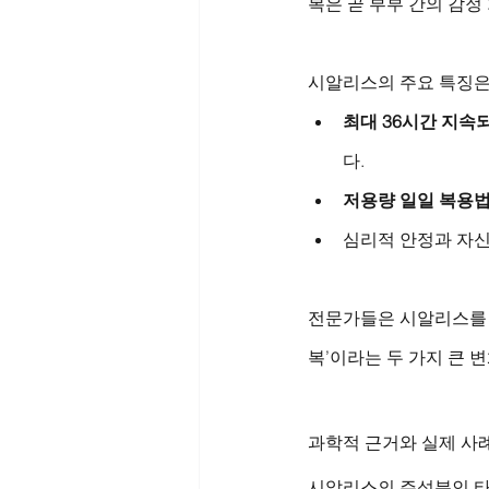
복은 곧 부부 간의 감정
시알리스의 주요 특징은
최대 36시간 지속
다.
저용량 일일 복용
심리적 안정과 자신
전문가들은 시알리스를 통
복’이라는 두 가지 큰 
과학적 근거와 실제 사
시알리스의 주성분인 타