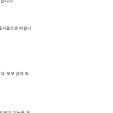
어집니다.
 즐거움으로 바뀝니
과 ‘부부 관계 회
 발기 기능을 개