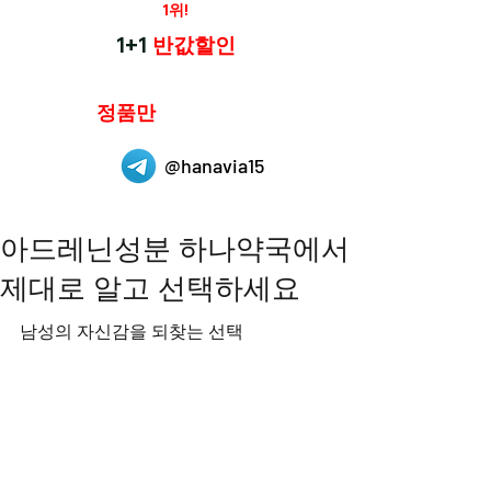
재구매율
1위!
하나약국
1+1
반값할인
하나약국은
정품만
취급 합니다.
@hanavia15
아드레닌성분 하나약국에서
제대로 알고 선택하세요
남성의 자신감을 되찾는 선택