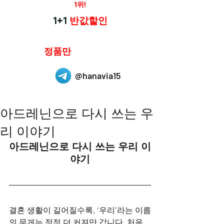
재구매율
1위!
하나약국
1+1
반값할인
하나약국은
정품만
취급 합니다.
@hanavia15
아드레닌으로 다시 쓰는 우
리 이야기
아드레닌으로 다시 쓰는 우리 이
야기
결혼 생활이 길어질수록, ‘우리’라는 이름
의 무게는 점점 더 커져만 갑니다. 처음