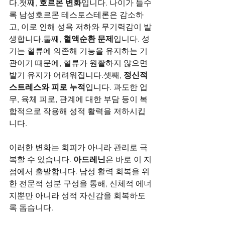
다.첫째, 
호르몬 변화
입니다. 나이가 들수
록 남성호르몬 테스토스테론은 감소하
고, 이로 인해 성욕 저하와 무기력감이 발
생합니다.둘째, 
혈액순환 문제
입니다. 성
기는 혈류에 의존해 기능을 유지하는 기
관이기 때문에, 혈류가 원활하지 않으면 
발기 유지가 어려워집니다.셋째, 
정신적 
스트레스와 피로 누적
입니다. 과도한 업
무, 육체 피로, 관계에 대한 부담 등이 복
합적으로 작용해 성적 활력을 저하시킵
니다.
이러한 변화는 회피가 아니라 관리로 극
복할 수 있습니다. 
아드레닌
은 바로 이 지
점에서 출발합니다. 남성 활력 회복을 위
한 전문적 성분 구성을 통해, 신체적 에너
지뿐만 아니라 성적 자신감을 회복하도
록 돕습니다.