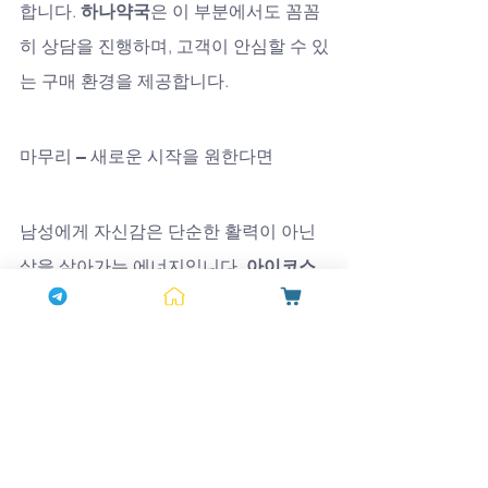
합니다. 
하나약국
은 이 부분에서도 꼼꼼
히 상담을 진행하며, 고객이 안심할 수 있
는 구매 환경을 제공합니다.
마무리 – 새로운 시작을 원한다면
남성에게 자신감은 단순한 활력이 아닌 
삶을 살아가는 에너지입니다. 
아이코스 
30정+30정
은 단순한 보조제가 아니라, 
잃어버린 자신감을 되찾아주는 동반자입
니다. 
하나약국
은 고객 여러분의 건강과 
활력을 위해 늘 곁에 있으며, 다양한 혜택
과 확실한 품질로 최고의 만족을 약속드
립니다.