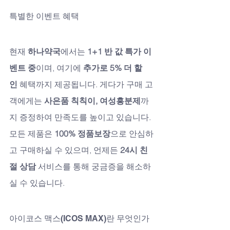
특별한 이벤트 혜택
현재 
하나약국
에서는 
1+1 반 값 특가 이
벤트 중
이며, 여기에 
추가로 5% 더 할
인
 혜택까지 제공됩니다. 게다가 구매 고
객에게는 
사은품 칙칙이, 여성흥분제
까
지 증정하여 만족도를 높이고 있습니다. 
모든 제품은 
100% 정품보장
으로 안심하
고 구매하실 수 있으며, 언제든 
24시 친
절 상담
 서비스를 통해 궁금증을 해소하
실 수 있습니다.
아이코스 맥스(ICOS MAX)란 무엇인가