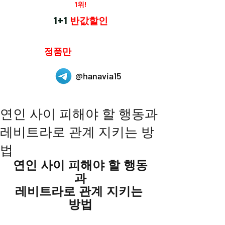
재구매율
1위!
하나약국
1+1
반값할인
하나약국은
정품만
취급 합니다.
@hanavia15
연인 사이 피해야 할 행동과
레비트라로 관계 지키는 방
법
연인 사이 피해야 할 행동
과
레비트라로 관계 지키는 
방법