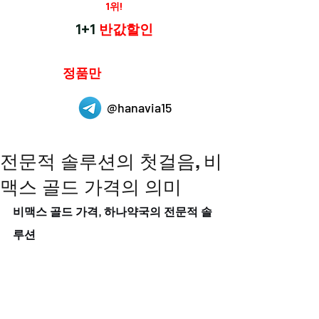
재구매율
1위!
하나약국
1+1
반값할인
하나약국은
정품만
취급 합니다.
@hanavia15
전문적 솔루션의 첫걸음, 비
맥스 골드 가격의 의미
비맥스 골드 가격, 하나약국의 전문적 솔
루션