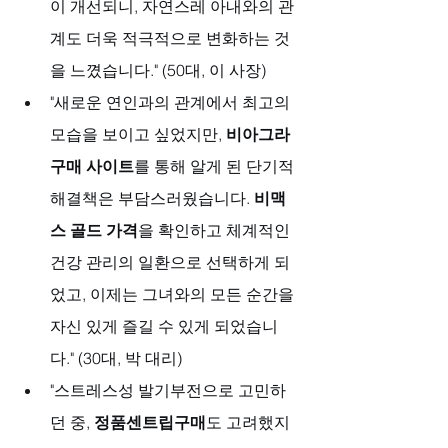
이 개선되니, 자연스레 아내와의 관
계도 더욱 적극적으로 변화하는 것
을 느꼈습니다." (50대, 이 사장)
"새로운 연인과의 관계에서 최고의 
모습을 보이고 싶었지만, 
비아그라 
구매 사이트
를 통해 알게 된 단기적 
해결책은 부담스러웠습니다. 
비맥
스 골드 가격
을 확인하고 체계적인 
건강 관리의 일환으로 선택하게 되
었고, 이제는 그녀와의 모든 순간을 
자신 있게 즐길 수 있게 되었습니
다." (30대, 박 대리)
"스트레스성 발기부전으로 고민하
던 중, 
정품센트립구매
도 고려했지