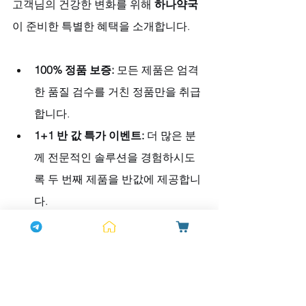
고객님의 건강한 변화를 위해 
하나약국
이 준비한 특별한 혜택을 소개합니다.
100% 정품 보증:
 모든 제품은 엄격
한 품질 검수를 거친 정품만을 취급
합니다.
1+1 반 값 특가 이벤트:
 더 많은 분
께 전문적인 솔루션을 경험하시도
록 두 번째 제품을 반값에 제공합니
다.
월요일 하나데이:
 월요일에는 1+1 
반 값 이벤트에 추가로 5%를 더 할
인해 드리는 특별한 기회를 마련하
였습니다.