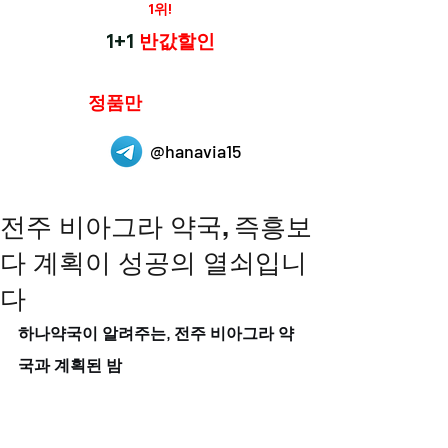
재구매율
1위!
하나약국
1+1
반값할인
하나약국은
정품만
취급 합니다.
@hanavia15
전주 비아그라 약국, 즉흥보
다 계획이 성공의 열쇠입니
다
하나약국이 알려주는, 전주 비아그라 약
국과 계획된 밤