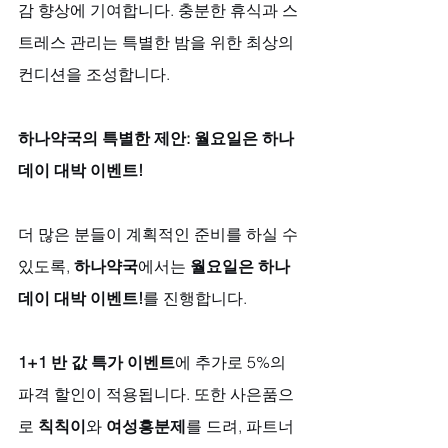
감 향상에 기여합니다. 충분한 휴식과 스
트레스 관리는 특별한 밤을 위한 최상의 
컨디션을 조성합니다.
하나약국의 특별한 제안: 월요일은 하나
데이 대박 이벤트!
더 많은 분들이 계획적인 준비를 하실 수 
있도록, 
하나약국
에서는 
월요일은 하나
데이 대박 이벤트!
를 진행합니다. 
1+1 반 값 특가 이벤트
에 추가로 5%의 
파격 할인이 적용됩니다. 또한 사은품으
로 
칙칙이
와 
여성흥분제
를 드려, 파트너