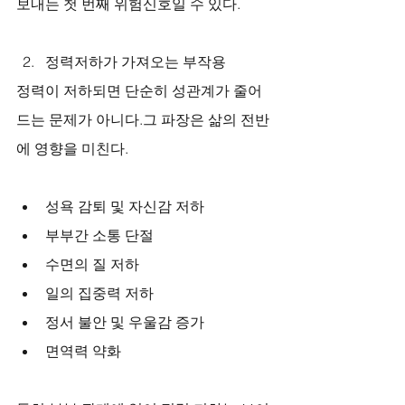
보내는 첫 번째 위험신호일 수 있다.
정력저하가 가져오는 부작용
정력이 저하되면 단순히 성관계가 줄어
드는 문제가 아니다.그 파장은 삶의 전반
에 영향을 미친다.
성욕 감퇴 및 자신감 저하
부부간 소통 단절
수면의 질 저하
일의 집중력 저하
정서 불안 및 우울감 증가
면역력 약화