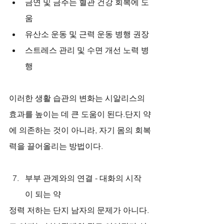
금연 및 금주는 혈관 건강 회복에 도
움
유산소 운동 및 근력 운동 병행 권장
스트레스 관리 및 수면 개선 노력 병
행
이러한 생활 습관의 변화는 시알리스의 
효과를 높이는 데 큰 도움이 된다.단지 약
에 의존하는 것이 아니라, 자기 몸의 회복
력을 끌어올리는 방법이다.
부부 관계와의 연결 - 대화의 시작
이 되는 약
정력 저하는 단지 남자의 문제가 아니다.