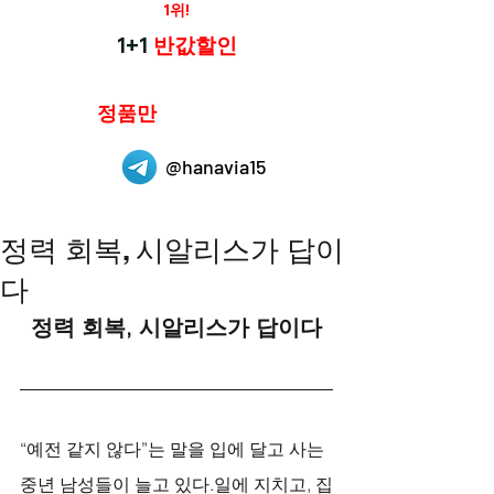
재구매율
1위!
하나약국
1+1
반값할인
하나약국은
정품만
취급 합니다.
@hanavia15
정력 회복, 시알리스가 답이
다
정력 회복, 시알리스가 답이다
“예전 같지 않다”는 말을 입에 달고 사는 
중년 남성들이 늘고 있다.일에 지치고, 집