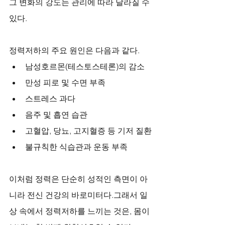
그 변화의 강도는 관리에 따라 달라질 수 
있다.
정력저하의 주요 원인은 다음과 같다.
남성호르몬(테스토스테론)의 감소
만성 피로 및 수면 부족
스트레스 과다
음주 및 흡연 습관
고혈압, 당뇨, 고지혈증 등 기저 질환
불규칙한 식습관과 운동 부족
이처럼 정력은 단순히 성적인 측면이 아
니라 전신 건강의 바로미터다.그래서 일
상 속에서 정력저하를 느끼는 것은, 몸이 