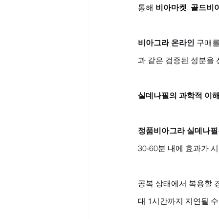
통해 
비아마켓
, 
골드비
비아그라 온라인
 구매를
과 같은 검증된 성분을
실데나필의 과학적 이
정품비아그라 실데나필
30-60분 내에 효과가 
공복 상태에서 복용할 경
대 1시간까지 지연될 수