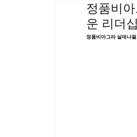
정품비아
운 리더
정품비아그라 실데나필,