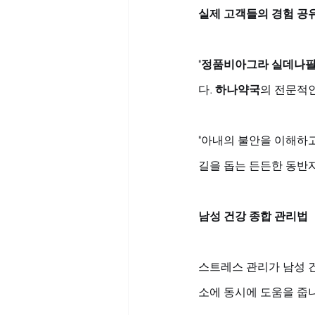
실제 고객들의 경험 공
"
정품비아그라 실데나
다. 
하나약국
의 전문적인
"아내의 불안을 이해하
길을 돕는 든든한 동반자가
남성 건강 종합 관리법
스트레스 관리가 남성 건
소에 동시에 도움을 줍