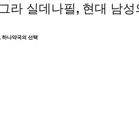
그라 실데나필, 현대 남성
십
 하나약국의 선택