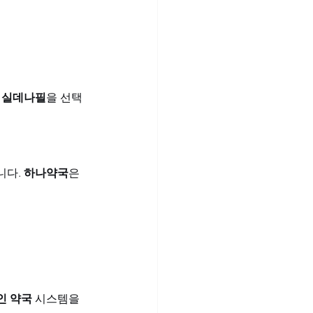
 실데나필
을 선택
다. 
하나약국
은 
인 약국
 시스템을 