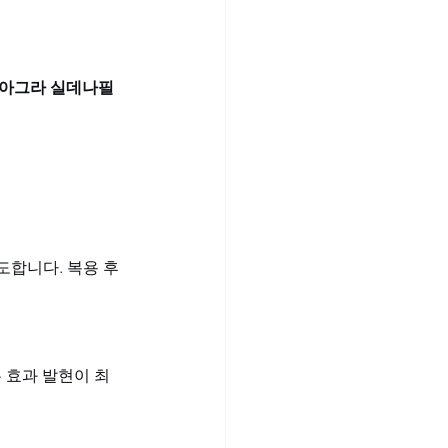
아그라 실데나필
도합니다. 복용 후 
 효과 발현이 최