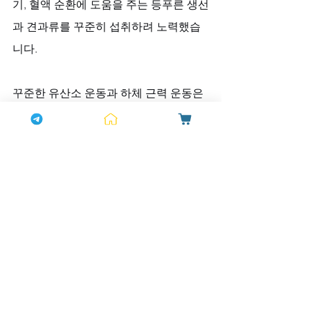
기, 혈액 순환에 도움을 주는 등푸른 생선
과 견과류를 꾸준히 섭취하려 노력했습
니다. 
꾸준한 유산소 운동과 하체 근력 운동은 
전반적인 
스테미나
와 체력의 기반을 다
졌으며, 충분한 수면과 스트레스 관리는 
모든 건강의 기본이 되었습니다.
마치며, 완성된 품격을 선물한 하나약국
이제 그의 품격은 더 이상 외부적인 모습
이 아닌, 내면에서 우러나오는 진정한 자
신감이 되었습니다. 
하나약국
과의 만남