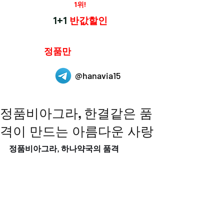
재구매율
1위!
하나약국
1+1
반값할인
하나약국은
정품만
취급 합니다.
@hanavia15
정품비아그라, 한결같은 품
격이 만드는 아름다운 사랑
정품비아그라, 하나약국의 품격