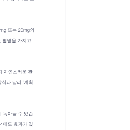
g 또는 20mg의 
는 별명을 가지고 
지 자연스러운 관
방식과 달리 ‘계획
 녹아들 수 있습
선에도 효과가 있