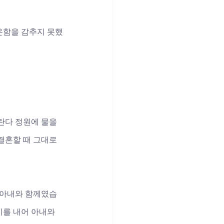
운함을 감추지 못했
란다 정원에 물을 
결혼할 때 그대로
이 아내와 함께였습
기를 내어 아내와 