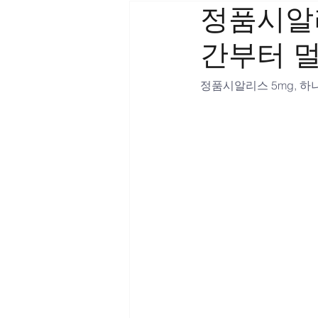
정품시알리
간부터 
정품시알리스 5mg, 