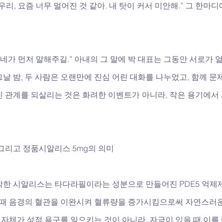
우리, 요즘 너무 멀어진 것 같아. 내 탓이 커서 미안해.” 그 한마
 네가 먼저 말해주길.” 아내의 그 말에 박 대표는 그동안 서로가 
날 밤, 두 사람은 오랜만에 진심 어린 대화를 나누었고, 함께 
진 관계를 되살리는 것은 화려한 이벤트가 아니라, 작은 용기에서
 그리고 정품시알리스 5mg의 의미
작한 시알리스는 타다라필이라는 성분으로 만들어진 PDE5 억제
을 때 음경의 혈관을 이완시켜 혈류량을 증가시킴으로써 자연스러
물 자체가 성적 욕구를 일으키는 것이 아니라, 자극이 있을 때 이를