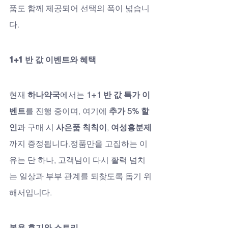
품도 함께 제공되어 선택의 폭이 넓습니
다.
1+1 반 값 이벤트와 혜택
현재 
하나약국
에서는 
1+1 반 값 특가 이
벤트
를 진행 중이며, 여기에 
추가 5% 할
인
과 구매 시 
사은품 칙칙이
, 
여성흥분제
까지 증정됩니다.정품만을 고집하는 이
유는 단 하나, 고객님이 다시 활력 넘치
는 일상과 부부 관계를 되찾도록 돕기 위
해서입니다.
복용 후기와 스토리