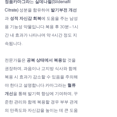
정품카마그라
는 
실데나필(Sildenafil 
Citrate)
 성분을 함유하여 
발기부전 개선
과 
성적 자신감 회복
에 도움을 주는 남성
용 기능성 약물입니다.복용 후 30분~1시
간 내 효과가 나타나며 약 4시간 정도 지
속됩니다. 
전문가들은 
공복 상태에서 복용
할 것을 
권장하며, 과음이나 고지방 식사와 함께 
복용 시 효과가 감소할 수 있음을 주의해
야 한다고 설명합니다.카마그라는 
혈류 
개선
을 통해 발기력 향상에 기여하며, 꾸
준한 관리와 함께 복용할 경우 부부 관계
의 만족도와 자신감을 높이는 데 큰 도움