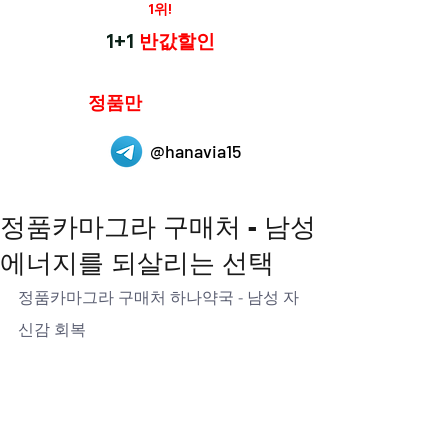
재구매율
1위!
하나약국
1+1
반값할인
하나약국은
정품만
취급 합니다.
@hanavia15
정품카마그라 구매처 - 남성
에너지를 되살리는 선택
정품카마그라 구매처 하나약국 - 남성 자
신감 회복