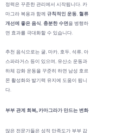
정력은 꾸준한 관리에서 시작됩니다. 카
마그라 복용과 함께 
규칙적인 운동
, 
혈류 
개선에 좋은 음식
, 
충분한 수면
을 병행하
면 효과를 극대화할 수 있습니다.
추천 음식으로는 굴, 마카, 호두, 석류, 아
스파라거스 등이 있으며, 유산소 운동과 
하체 강화 운동을 꾸준히 하면 남성 호르
몬 활성화와 발기력 유지에 도움이 됩니
다.
부부 관계 회복, 카마그라가 만드는 변화
많은 전문가들은 성적 만족도가 부부 감