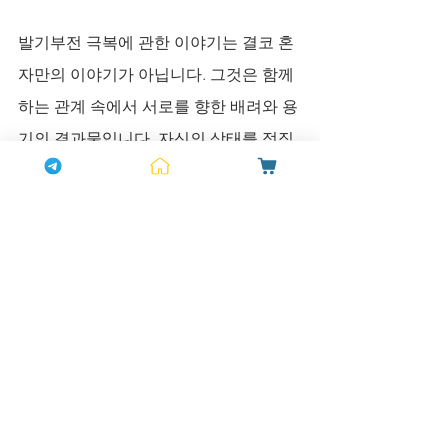
발기부전 극복에 관한 이야기는 결코 혼
자만의 이야기가 아닙니다. 그것은 함께
하는 관계 속에서 서로를 향한 배려와 용
기의 결과물입니다. 자신의 상태를 정직
하게 인정하고, 필요한 도움을 현명하게 
선택할 때, 잃었던 섹시한 매력과 정력, 
스테미나는 자연스럽게 회복됩니다. 
복용후기 속에서 발견하는 다양한 경험
담은 당신만의 길을 찾는 소중한 지표가 
될 것입니다. 연애보다 스트레칭이 중요
한 현실 로맨스, 이제 그 패턴을 바꿀 때
입니다. 하나약국이 당신의 건강하고 활