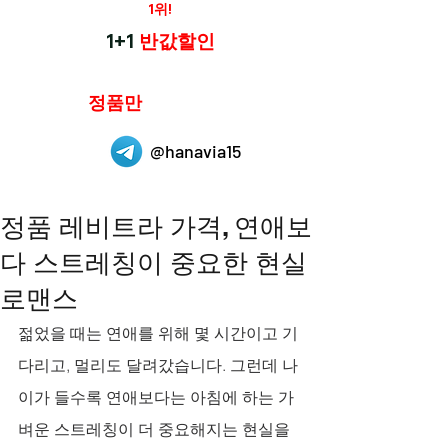
재구매율
1위!
하나약국
1+1
반값할인
하나약국은
정품만
취급 합니다.
@hanavia15
정품 레비트라 가격, 연애보
다 스트레칭이 중요한 현실
로맨스
젊었을 때는 연애를 위해 몇 시간이고 기
다리고, 멀리도 달려갔습니다. 그런데 나
이가 들수록 연애보다는 아침에 하는 가
벼운 스트레칭이 더 중요해지는 현실을 