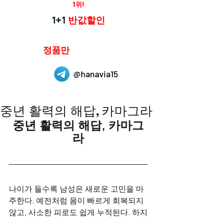
재구매율
1위!
하나약국
1+1
반값할인
하나약국은
정품만
취급 합니다.
@hanavia15
중년 활력의 해답, 카마그라
중년 활력의 해답, 카마그
라
나이가 들수록 남성은 새로운 고민을 마
주한다. 예전처럼 몸이 빠르게 회복되지 
않고, 사소한 피로도 쉽게 누적된다. 하지