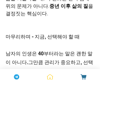
위의 문제가 아니다.
중년 이후 삶의 질
을 
결정짓는 핵심이다.
마무리하며 - 지금, 선택해야 할 때
남자의 인생은 40부터라는 말은 괜한 말
이 아니다.그만큼 관리가 중요하고, 선택
이 중요한 시기다.기력을 놓치기 전에, 관
계가 멀어지기 전에, 자신감을 잃기 전에
지금, 카마그라가 필요하다.
당신의 몸은 여전히 가능하다.당신의 마
음이 준비되었다면, 이제 다시 일어설 차
례다.
중년 활력의 해답, 카마그라
그 이름
을 기억하라.당신의 인생 2막이 지금부
터 시작된다.