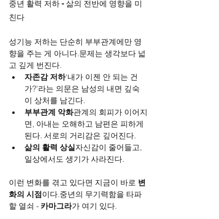
중년 활력 저하 - 삶의 전반에 영향을 미
친다
성기능 저하는 단순히 부부관계에만 영
향을 주는 게 아니다.문제는 생각보다 넓
고 깊게 번진다.
자존감 저하
‘내가 이젠 안 되는 건
가?’라는 의문은 남성의 내면 깊숙
이 상처를 남긴다.
부부관계 악화
관계의 회피가 이어지
면, 아내는 오해하고 남편은 피하게 
된다. 서로의 거리감은 깊어진다.
삶의 활력 상실
자신감이 줄어들고, 
일상에서도 생기가 사라진다.
이런 변화를 겪고 있다면 지금이 바로 
변
화의 시점
이다.중년의 무기력함을 타파
할 열쇠 - 
카마그라
가 여기 있다.