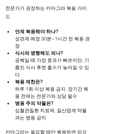
전문가가 권장하는 카마그라 복용 가이
드
언제 복용해야 하나?
성관계 예정 30분~1시간 전 복용 권
장
식사와 병행해도 되나?
공복일 때 가장 효과가 빠르지만, 기
름진 식사 후엔 흡수가 늦어질 수 있
다
복용 제한은?
하루 1회 이상 복용 금지. 장기간 복
용 전에는 전문가와 상담 필수
병용 주의 약물은?
심혈관질환 치료제, 질산염계 약물
과는 병용 금지
카마그라는 필요할 때만 복용하면 되므