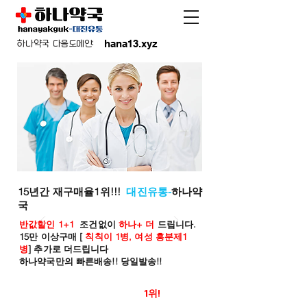
hana13.xyz
하나약국 다음도메인:
15년간 재구매율1위!!!
대진유통-
하나약
국
반값할인 1+1
조건없이
하나+ 더
드립니다.
15만 이상구매 [
칙칙이 1병, 여성 흥분제1
병
] 추가로 더드립니다
하나약국만의 빠른배송!! 당일발송!!
온라인 약국 판매율
1위!