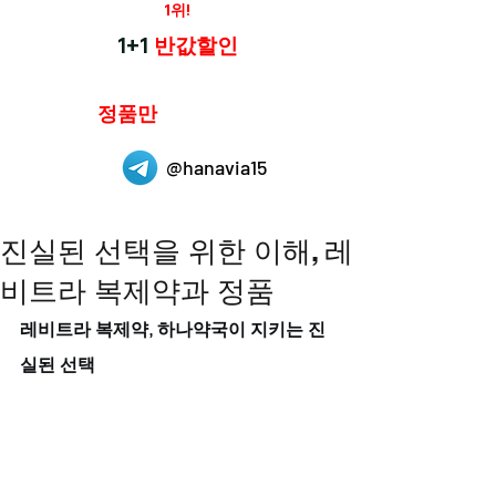
재구매율
1위!
하나약국
1+1
반값할인
하나약국은
정품만
취급 합니다.
@hanavia15
진실된 선택을 위한 이해, 레
비트라 복제약과 정품
레비트라 복제약, 하나약국이 지키는 진
실된 선택