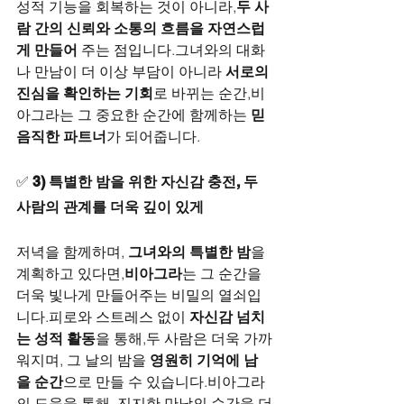
성적 기능을 회복하는 것이 아니라,
두 사
람 간의 신뢰와 소통의 흐름을 자연스럽
게 만들어
 주는 점입니다.그녀와의 대화
나 만남이 더 이상 부담이 아니라 
서로의 
진심을 확인하는 기회
로 바뀌는 순간,비
아그라는 그 중요한 순간에 함께하는 
믿
음직한 파트너
가 되어줍니다.
✅ 
3) 특별한 밤을 위한 자신감 충전, 두 
사람의 관계를 더욱 깊이 있게
저녁을 함께하며, 
그녀와의 특별한 밤
을 
계획하고 있다면,
비아그라
는 그 순간을 
더욱 빛나게 만들어주는 비밀의 열쇠입
니다.피로와 스트레스 없이 
자신감 넘치
는 성적 활동
을 통해,두 사람은 더욱 가까
워지며, 그 날의 밤을 
영원히 기억에 남
을 순간
으로 만들 수 있습니다.비아그라
의 도움을 통해, 진지한 만남의 순간을 더