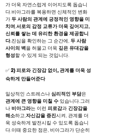
가 더욱 자연스럽게 이어지도록 돕습니
다.비아그라를 복용하면 신체적인 변화
가 
두 사람의 관계에 긍정적인 영향을 미
치며
,
서로의 감정 교류가 더욱 깊어지고, 
신뢰를 쌓는 데 유리한 환경을 제공합니
다.
진심을 확인하는 그 순간에, 
두 사람 
사이의 벽
을 허물고 더욱 
깊은 유대감을 
형성
할 수 있게 되는 것입니다.
✅ 
2) 피로와 긴장감 없이, 관계를 더욱 성
숙하게 만들어준다
일상적인 스트레스나 
심리적인 부담
은 
관계에 큰 영향을 미칠 수
 있습니다.그러
나 
비아그라
는 이런 
피로감
과 
긴장감을 
해소
하고,
자신감을 증진
시켜, 관계를 더
욱 성숙하게 발전시킬 수 있도록 돕습니
다.이때 중요한 점은, 비아그라가 단순히 