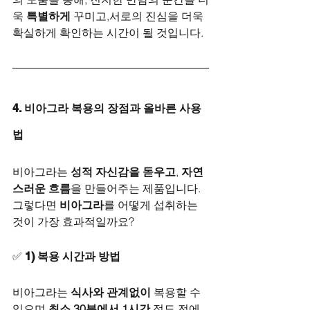
욱 
특별하게
 꾸미고,서로의 진심을 더욱 
확실하게 확인하는 시간이 될 것입니다.
4. 비아그라 복용의 장점과 올바른 사용
법
비아그라는 
성적 자신감을 돋우고
, 
자연
스러운 흐름
을 만들어주는 제품입니다.
그렇다면 
비아그라
를 어떻게 섭취하는 
것이 가장 효과적일까요?
✅ 
1) 복용 시간과 방법
비아그라는 
식사와 관계없이
 복용할 수 
있으며,
최소 30분에서 1시간
 정도 전에