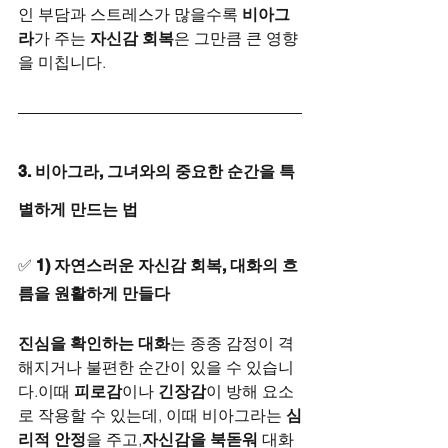
인 부담과 스트레스가 많을수록 
비아그
라
가 주는 
자신감 회복
은 그만큼 큰 영향
을 미칩니다.
3. 비아그라, 그녀와의 중요한 순간을 특
별하게 만드는 법
✅ 
1) 자연스러운 자신감 회복, 대화의 흐
름을 원활하게 만들다
진심을 확인하는 대화
는 종종 감정이 격
해지거나 불편한 순간이 있을 수 있습니
다.이때 
피로감
이나 
긴장감
이 방해 요소
로 작용할 수 있는데, 이때 비아그라는 
심
리적 안정
을 주고,
자신감을 북돋워
 대화