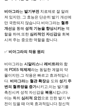
비아그라
는 
발기부전
 치료제로 잘 알려
져 있지만, 그 효능은 단순히 발기 개선에
만 국한되지 않습니다.비아그라는 
혈류 
개선
을 통해 
성적 기능을 향상시키는
 역
할을 하며,또한 
심리적인 자신감
을 회복
시켜 주는 중요한 역할을 합니다.
✅ 
비아그라의 작용 원리
비아그라는 
시알리스
나 
레비트라
와 함
께 
PDE5 억제제
라는 동일한 계열의 약
물이지만,그 작용은 빠르고 효과적입니
다. 
비아그라
는 
혈관 확장
을 도와 
성기 주
변의 혈류량을 증가
시키고,이는 발기를 
촉진시켜 성적 자신감을 
복원
시킵니다.
이는 특히 
심리적 요인
으로 인한 발기 부
전이 있을 때 더욱 효과적입니다.정신적