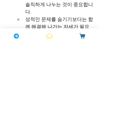
솔직하게 나누는 것이 중요합니
다.
성적인 문제를 숨기기보다는 함
께 해결해 나가는 자세가 필요
합니다.
결론 - 그녀를 위한 최고의 선택, 시알리
스
사랑하는 그녀에게 더 나은 관계를 선물
하고 싶다면, 신체적 건강과 심리적 안정
감을 유지하는 것이 중요합니다. 발기부
전이나 성적 자신감 저하로 고민하고 있
다면, 시알리스는 과학적으로 검증된 효
과적인 해결책이 될 수 있습니다.