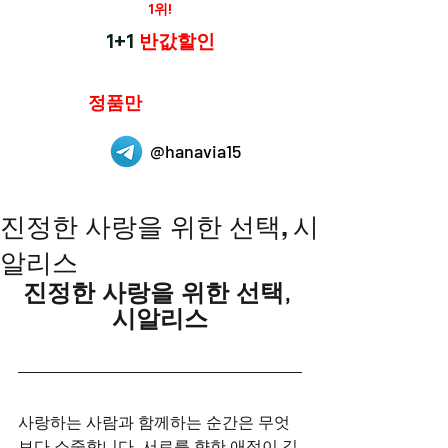
재구매율
1위!
하나약국
1+1
반값할인
하나약국은
정품만
취급 합니다.
@hanavia15
진정한 사랑을 위한 선택, 시
알리스
진정한 사랑을 위한 선택, 
시알리스
사랑하는 사람과 함께하는 순간은 무엇
보다 소중합니다. 서로를 향한 애정이 깊