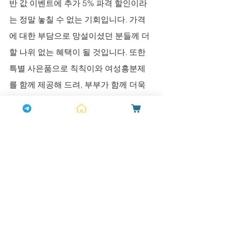
반 값 이벤트에 추가 5% 파격 할인이라
는 정말 놓칠 수 없는 기회입니다. 가격
에 대한 부담으로 망설이셨던 분들께 더
할 나위 없는 혜택이 될 것입니다. 또한 
특별 사은품으로 칙칙이와 여성흥분제
를 함께 제공해 드려, 부부가 함께 더욱 
풍요롭고 즐거운 시간을 보내실 수 있도
록 준비하였습니다. 
상담시간은 오전 08:30부터 자정 24:00
까지로, 바쁘신 낮 시간이나 퇴근 후 늦
은 저녁에도 편안하게 궁금증을 풀어가
실 수 있습니다. 전문가가 직접 귀 기울
여 듣고, 어떤 질문도 정중하게 응대해 드