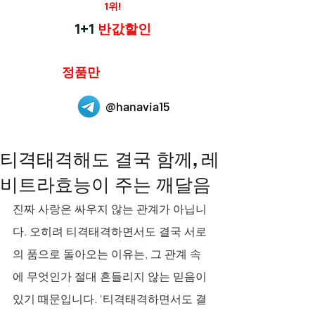
재구매율
1위!
하나약국
1+1
반값할인
하나약국은
정품만
취급 합니다.
@hanavia15
티격태격해도 결국 함께, 레
비트라효능이 주는 깨달음
진짜 사랑은 싸우지 않는 관계가 아닙니
다. 오히려 티격태격하면서도 결국 서로
의 품으로 돌아오는 이유는, 그 관계 속
에 무엇인가 절대 흔들리지 않는 믿음이 
있기 때문입니다. '티격태격하면서도 결