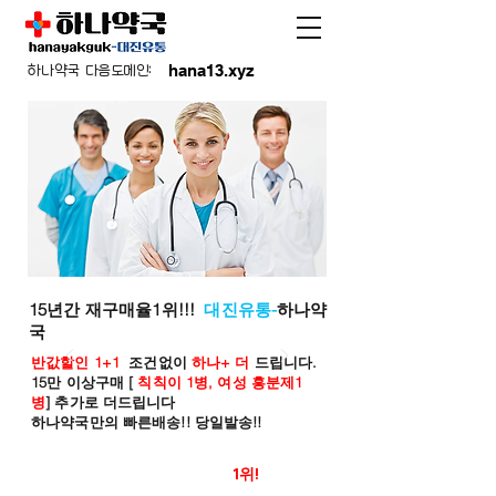
hana13.xyz
하나약국 다음도메인:
15년간 재구매율1위!!!
대진유통-
하나약
국
반값할인 1+1
조건없이
하나+ 더
드립니다.
15만 이상구매 [
칙칙이 1병, 여성 흥분제1
병
] 추가로 더드립니다
하나약국만의 빠른배송!! 당일발송!!
온라인 약국 판매율
1위!