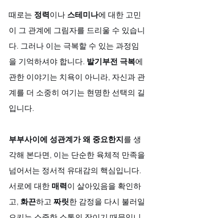
때로는 
정력
이나 
스테미나
에 대한 고민
이 그 관계에 그림자를 드리울 수 있습니
다. 그러나 이는 극복할 수 있는 과정임
을 기억하셔야 합니다. 
발기부전 극복
에 
관한 이야기는 치욕이 아니라, 자신과 관
계를 더 소중히 여기는 현명한 선택의 길
입니다.
부부사이에 성관계가 왜 중요한지
를 생
각해 본다면, 이는 단순한 육체적 만족을 
넘어서는 정서적 유대감의 핵심입니다. 
서로에 대한 
매력
이 살아있음을 확인하
고, 
화끈
하고 
짜릿
한 감정을 다시 불러일
으키는 소중한 소통의 장이기 때문입니