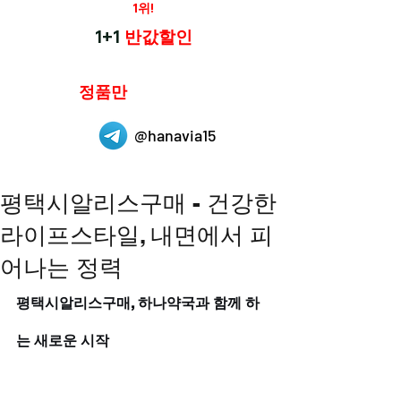
재구매율
1위!
하나약국
1+1
반값할인
하나약국은
정품만
취급 합니다.
@hanavia15
평택시알리스구매 - 건강한
라이프스타일, 내면에서 피
어나는 정력
평택시알리스구매, 하나약국과 함께 하
는 새로운 시작