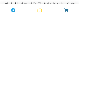
낍니다." 라는 깊은 공감의 이야기도 있습
니다. 
이는 단지 신체적 변화가 아니라, 마음가
짐의 변화가 가져온 관계의 소중한 성과
입니다. 
혼자라고 느낄 때
, 이 고민을 함
께 나눌 수 있는 공간이 여기 하나약국에 
있습니다.
지금까지의 
고독
과 
외로움
을 뒤로하고, 
서로를 인정하며 즐거운 순간을 만들어 
가시길 진심으로 바랍니다. 다시 찾고 싶
은 그 설렘을 위한 첫걸음, 
하나약국
이 신
중하고 따뜻한 동반자가 되겠습니다.