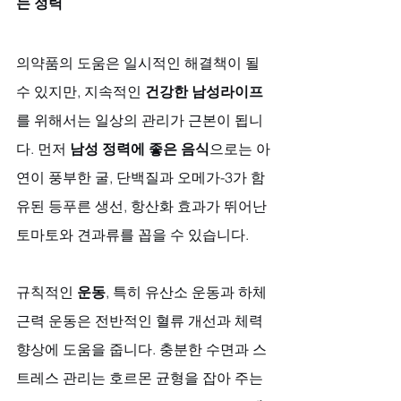
는 정력
의약품의 도움은 일시적인 해결책이 될 
수 있지만, 지속적인 
건강한 남성라이프
를 위해서는 일상의 관리가 근본이 됩니
다. 먼저 
남성 정력에 좋은 음식
으로는 아
연이 풍부한 굴, 단백질과 오메가-3가 함
유된 등푸른 생선, 항산화 효과가 뛰어난 
토마토와 견과류를 꼽을 수 있습니다. 
규칙적인 
운동
, 특히 유산소 운동과 하체 
근력 운동은 전반적인 혈류 개선과 체력 
향상에 도움을 줍니다. 충분한 수면과 스
트레스 관리는 호르몬 균형을 잡아 주는 