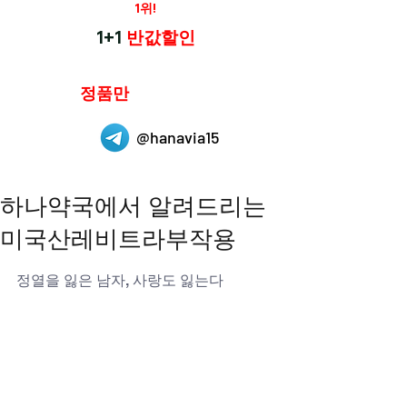
재구매율
1위!
하나약국
1+1
반값할인
하나약국은
정품만
취급 합니다.
@hanavia15
하나약국에서 알려드리는
미국산레비트라부작용
정열을 잃은 남자, 사랑도 잃는다