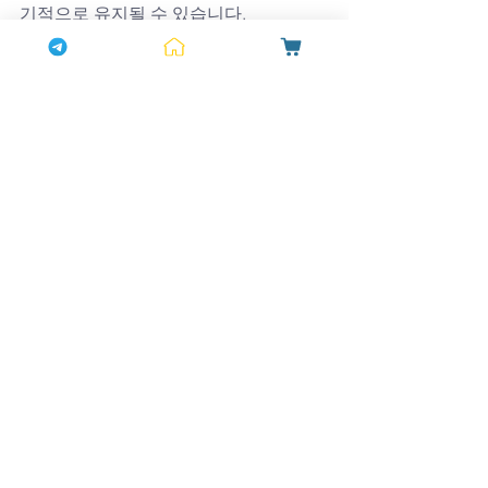
기적으로 유지될 수 있습니다.
결론, 사랑을 지켜내는 힘
정열을 잃은 남자는 결국 사랑도 잃게 됩
니다. 하지만 현대의 발기부전 치료제는 
남성들에게 새로운 가능성을 열어주고 
있습니다. 레비트라는 단순한 약이 아니
라, 사랑을 지켜내는 힘이며 자신감을 회
복하는 열쇠입니다. 하나약국은 항상 정
품과 신뢰를 바탕으로, 고객의 건강과 행
복한 부부관계를 지켜나가고 있습니다.
전체 보기
최근 게시물