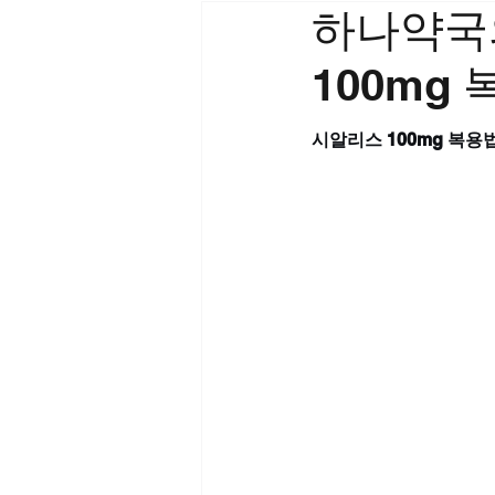
하나약국
100mg
시알리스 100mg 복용