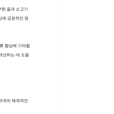
부한 굴과 소고기
강에 긍정적인 영
혈류 향상에 기여합
개선하는 데 도움
약국의 체계적인 