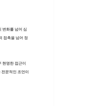
 변화를 넘어 심
적 접촉을 넘어 정
우 현명한 접근이
와 전문적인 조언이 