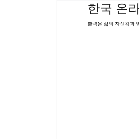
한국 온
활력은 삶의 자신감과 