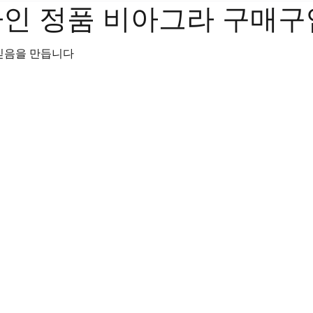
라인 정품 비아그라 구매구
믿음을 만듭니다