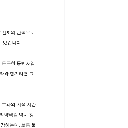
삶 전체의 만족으로 
 있습니다. 
는 든든한 동반자입
라와 함께라면 그 
 효과와 지속 시간
그라약색갈 역시 정
장하는데, 보통 물