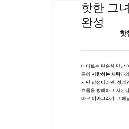
핫한 그녀
완성
핫
데이트는 단순한 만남 
특히 
사랑하는 사람
과의
지만 남성이라면, 성적
흐름을 방해하고 자신감을
바로 
비아그라
가 그 해