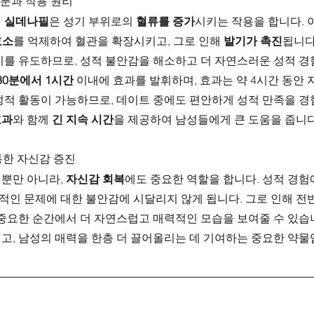
성분과 작용 원리
 
실데나필
은 성기 부위로의 
혈류를 증가
시키는 작용을 합니다. 
효소
를 억제하여 혈관을 확장시키고, 그로 인해 
발기가 촉진
됩니다
기를 유도하므로, 성적 불안감을 해소하고 더 자연스러운 성적 경
30분에서 1시간
 이내에 효과를 발휘하며, 효과는 약 4시간 동안 
적 활동이 가능하므로, 데이트 중에도 편안하게 성적 만족을 경험
효과
와 함께 
긴 지속 시간
을 제공하여 남성들에게 큰 도움을 줍니다
 통한 자신감 증진
뿐만 아니라, 
자신감 회복
에도 중요한 역할을 합니다. 성적 경험
성적인 문제에 대한 불안감에 시달리지 않게 됩니다. 그로 인해 전
 중요한 순간에서 더 자연스럽고 매력적인 모습을 보여줄 수 있습
고, 남성의 매력을 한층 더 끌어올리는 데 기여하는 중요한 약물