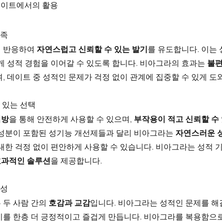
데이트에서의 활용
만족
 반응하여 
자연스럽고 신뢰할 수 있는 발기
를 유도합니다. 이는
게 성적 경험을 이어갈 수 있도록 합니다. 비아그라의 효과는 
불편
, 데이트 중 성적인 문제가 걱정 없이 관계에 집중할 수 있게 도
수 있는 선택
처방
을 통해 안전하게 사용할 수 있으며, 
부작용이 적고 신뢰할 수
학성분이 포함된 성기능 개선제들과 달리 비아그라는 
자연스러운 성
대한 걱정 없이 편안하게 사용할 수 있습니다. 비아그라는 성적 
효과적인 솔루션
을 제공합니다.
완성
두 사람 간의 
호감과 교감
입니다. 비아그라는 성적인 문제를 해
기를 한층 더 긍정적이고 즐겁게 만듭니다. 비아그라를 복용함으