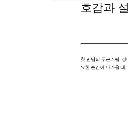
호감과 설
첫 만남의 두근거림, 상
요한 순간이 다가올 때