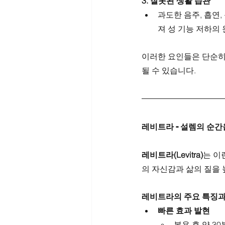
3. 잘못된 생활 습관
과도한 음주, 흡연
져 성 기능 저하의
이러한 요인들은 단순히 
될 수 있습니다.
레비트라 - 설렘의 순
레비트라(Levitra)
는 이
의 자신감과 삶의 질을
레비트라의 주요 특징과
빠른 효과 발현
복용 후 약 3