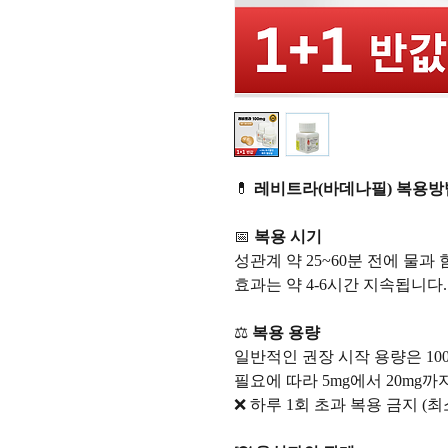
💊
레비트라(바데나필) 복용방
📅
복용 시기
성관계 약 25~60분 전에 물과
효과는 약 4-6시간 지속됩니다.
⚖️
복용 용량
일반적인 권장 시작 용량은 10
필요에 따라 5mg에서 20mg까
❌ 하루 1회 초과 복용 금지 (최