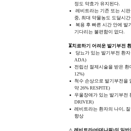
정도 약효가 유지된다.
레비트라는 기존 또는 시판 
중, 최대 약물농도 도달시간
복용 후 빠른 시간 안에 발
기다리는 불편함이 없다.
⏳치료하기 어려운 발기부전 환
당뇨가 있는 발기부전 환자 중
ADA)
전립선 절제시술을 받은 환다
12%)
척수 손상으로 발기부전을 앓
약 26% RESPITE)
우울장애가 있는 발기부전 환
DRIVER)
레비트라는 환자의 나이, 
향상
⚠️
레비트라(바데나필)의 일반