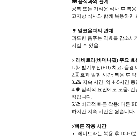
🍽️ 음식과의 관계
공복 또는 가벼운 식사 후 복
고지방 식사와 함께 복용하면 
🍷 알코올과의 관계
과도한 음주는 약효를 감소시키
시킬 수 있음.
⚡
레비트라(바데나필) 주요 효
1.🩺 발기부전(ED) 치료: 
2.⏳ 효과 발현 시간: 복용 후 
3.🕰️ 지속 시간: 약 4~5시
4.🧠 심리적 요인에도 도움:
적입니다.
5.🚀 비교적 빠른 작용: 다른
하지만 지속 시간은 짧습니다.
⚡빠른 작용 시간
레비트라는 복용 후 10-60