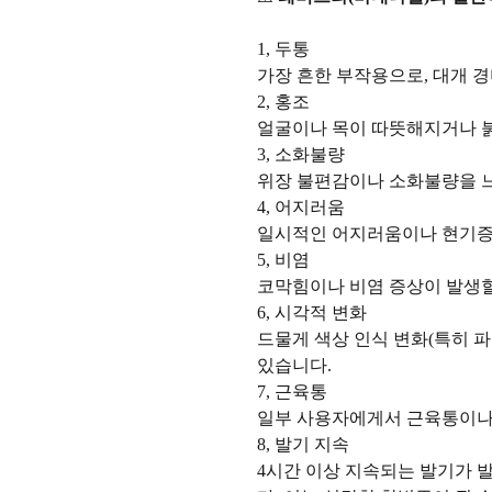
1, 두통
가장 흔한 부작용으로, 대개 
2, 홍조
얼굴이나 목이 따뜻해지거나 붉
3, 소화불량
위장 불편감이나 소화불량을 느
4, 어지러움
일시적인 어지러움이나 현기증이
5, 비염
코막힘이나 비염 증상이 발생할
6, 시각적 변화
드물게 색상 인식 변화(특히 
있습니다.
7, 근육통
일부 사용자에게서 근육통이나 
8, 발기 지속
4시간 이상 지속되는 발기가 