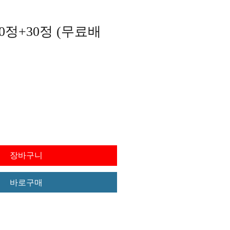
0정+30정 (무료배
가격
장바구니
바로구매