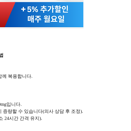
법
 함께 복용합니다.
0mg입니다.
지 증량할 수 있습니다(의사 상담 후 조정).
소 24시간 간격 유지).