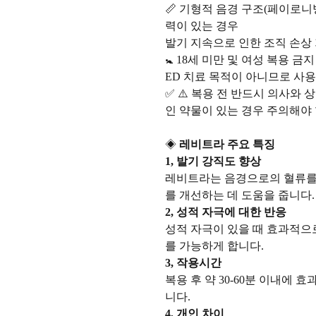
📏 기형적 음경 구조(페이로니병
력이 있는 경우
발기 지속으로 인한 조직 손상
🚼 18세 미만 및 여성 복용 금지
ED 치료 목적이 아니므로 사용
✅ ⚠️ 복용 전 반드시 의사와 
인 약물이 있는 경우 주의해야 
◈
레비트라 주요 특징
1, 발기 강직도 향상
레비트라는 음경으로의 혈류를
를 개선하는 데 도움을 줍니다.
2, 성적 자극에 대한 반응
성적 자극이 있을 때 효과적으
를 가능하게 합니다.
3, 작용시간
복용 후 약 30-60분 이내에 
니다.
4, 개인 차이