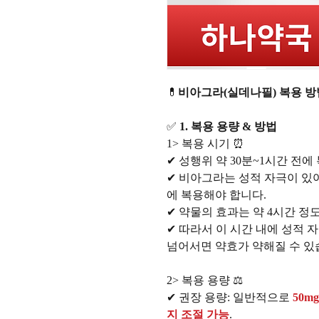
💊
비아그라(실데나필) 복용 방
✅
1. 복용 용량 & 방법
1> 복용 시기 ⏰
✔ 성행위 약 30분~1시간 전
✔ 비아그라는 성적 자극이 있
에 복용해야 합니다.
✔ 약물의 효과는 약 4시간 정
✔ 따라서 이 시간 내에 성적 
넘어서면 약효가 약해질 수 있
2> 복용 용량 ⚖️
✔ 권장 용량: 일반적으로
50m
지 조절 가능
.