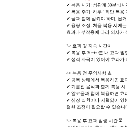
✔ 복용 시기: 성관계 30분~1시
✔ 복용 주기: 하루 1회만 복용 
✔ 물과 함께 삼켜야 하며, 씹거
✔ 용량 조정: 처음 복용 시에는
효과나 부작용에 따라 의사가 
3> 효과 및 지속 시간⏳
✔ 복용 후 30~60분 내 효과 발
✔ 성적 자극이 있어야 효과가 
4> 복용 전 주의사항 ⚠️
✔ 공복 상태에서 복용하면 효과
✔ 기름진 음식과 함께 복용 시 
✔ 알코올과 함께 복용하면 효과
✔ 심장 질환이나 저혈압이 있
절한 조정이 필요할 수 있습니
5> 복용 후 효과 발생 시간 ⏳