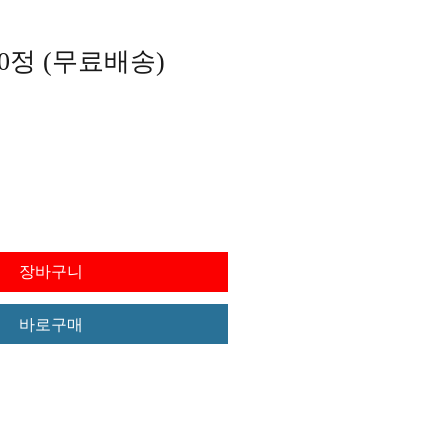
0정 (무료배송)
가격
장바구니
바로구매