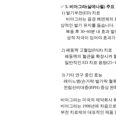
✅
5. 비아그라(실데나필) 주요
1) 발기부전(ED) 치료
비아그라는 음경 해면체의 평
상적인 발기 유지를 돕습니다.
복용 후 30~60분 내 효과 발현
성적 자극이 있어야 효과가 
2) 폐동맥 고혈압(PAH) 치료
폐동맥의 혈관을 확장시켜 혈
일반적인 ED 치료 용량(25~10
3) 기타 연구 중인 효능
레이노병(손가락·발가락 혈류 
전립선비대증(BPH) 증상 완
비아그라는 미국의 제약회사 화이
비아그라는 1998년에 처음으
부전 치료제의 대표적인 제품 