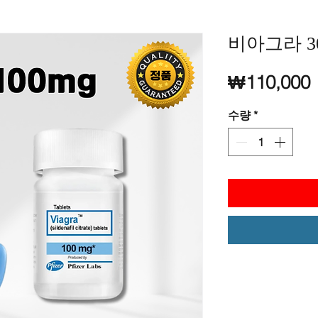
비아그라 3
₩110,000
수량
*