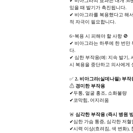
✔ 비아그라의 효과는 대개 30
있을 때 발기가 촉진됩니다.
✔ 비아그라를 복용했다고 해서
적 자극이 필요합니다.
6>복용 시 피해야 할 사항 🚫
✔ 비아그라는 하루에 한 번만 
다.
✔ 심한 부작용(예: 지속 발기,
시 복용을 중단하고 의사에게 
✅
2. 비아그라(실데나필) 부작
⚠
경미한 부작용
✔두통, 얼굴 홍조, 소화불량
✔코막힘, 어지러움
🚨
심각한 부작용 (즉시 병원 방
✔심한 가슴 통증, 심각한 저혈
✔시력 이상(흐려짐, 색 변화),