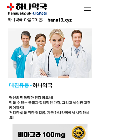
hana13.xyz
하나약국 다음도메인:
대진유통 -
하나약국
당신의 믿음직한 건강 파트너!
믿을 수 있는 품질과 합리적인 가격, 그리고 세심한 고객
케어까지!
건강한 삶을 위한 첫걸음, 지금 하나약국에서 시작하세
요!