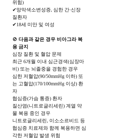
위험)
✔망막색소변성증, 심한 간·신장
질환자
✔18세 미만 및 여성
🚫
다음과 같은 경우 비아그라 복
용 금지
심장 질환 및 혈압 문제
최근 6개월 이내 심근경색(심장마
비) 또는 뇌졸중을 경험한 경우
심한 저혈압(90/50mmHg 이하) 또
는 고혈압(170/100mmHg 이상) 환
자
협심증(가슴 통증) 환자
질산염(니트로글리세린) 계열 약
물 복용 중인 경우
니트로글리세린, 이소소르비드 등
협심증 치료제와 함께 복용하면 심
각한 저혈압 발생 위험