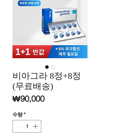
비아그라 8정+8정​
(무료배송)
가격
₩90,000
수량
*