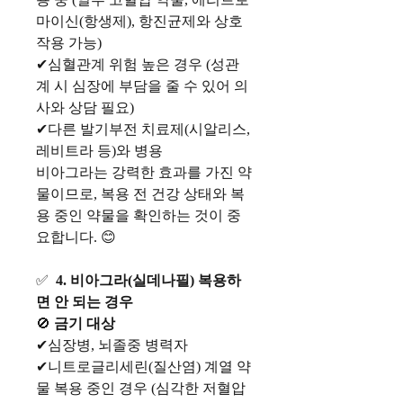
마이신(항생제), 항진균제와 상호
작용 가능)
✔심혈관계 위험 높은 경우 (성관
계 시 심장에 부담을 줄 수 있어 의
사와 상담 필요)
✔다른 발기부전 치료제(시알리스,
레비트라 등)와 병용
비아그라는 강력한 효과를 가진 약
물이므로, 복용 전 건강 상태와 복
용 중인 약물을 확인하는 것이 중
요합니다. 😊
✅
4. 비아그라(실데나필) 복용하
면 안 되는 경우
🚫
금기 대상
✔심장병, 뇌졸중 병력자
✔니트로글리세린(질산염) 계열 약
물 복용 중인 경우 (심각한 저혈압