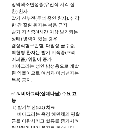
망막색소변성증(유전적 시각 질
환) 환자
말기 신부전(투석 중인 환자), 심각
한 간 질환 환자는 복용 금지
발기 지속증(4시간 이상 발기되는
상태) 병력이 있는 경우
겸상적혈구빈혈, 다발성 골수종,
백혈병 환자는 발기 지속증(프리
어피즘) 위험이 증가
비아그라는 성인 남성용으로 개발
된 약물이므로 여성과 미성년자는
복용 금지.
✅
5. 비아그라(실데나필) 주요 효
능
1) 발기부전(ED) 치료
비아그라는 음경 해면체의 평활
근을 이완시키고 혈류를 증가시켜
정상적인 발기 유지를 돕습니다.