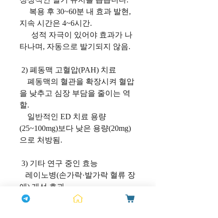
복용 후 30~60분 내 효과 발현,
지속 시간은 4~6시간.
성적 자극이 있어야 효과가 나
타나며, 자동으로 발기되지 않음.
2) 폐동맥 고혈압(PAH) 치료
폐동맥의 혈관을 확장시켜 혈압
을 낮추고 심장 부담을 줄이는 역
할.
일반적인 ED 치료 용량
(25~100mg)보다 낮은 용량(20mg)
으로 처방됨.
3) 기타 연구 중인 효능
레이노병(손가락·발가락 혈류 장
애) 개선 효과
전립선비대증(BPH) 증상 완화
가능성