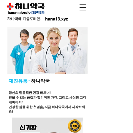
hana13.xyz
하나약국 다음도메인:
대진유통 -
하나약국
당신의 믿음직한 건강 파트너!
믿을 수 있는 품질과 합리적인 가격, 그리고 세심한 고객
케어까지!
건강한 삶을 위한 첫걸음, 지금 하나약국에서 시작하세
요!