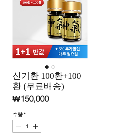
신기환 100환+100
환 (무료배송)
가격
₩150,000
수량
*