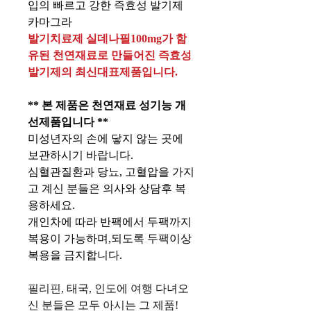
입의 빠르고 강한 즉효성 발기제
카마그라
발기치료제 실데나필100mg가 함
유된 천연재료로 만들어진 즉효성
발기제의 최신대표제품입니다.
** 본 제품은 천연재료 성기능 개
선제품입니다 **
미성년자의 손에 닿지 않는 곳에
보관하시기 바랍니다.
심혈관질환과 당뇨, 고혈압을 가지
고 계신 분들은 의사와 상담후 복
용하세요.
개인차에 따라 반팩에서 두팩까지
복용이 가능하며,되도록 두팩이상
복용을 금지합니다.
필리핀, 태국, 인도에 여행 다녀오
신 분들은 모두 아시는 그 제품!