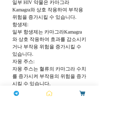
일부 HIV 약물은 카마그라
Kamagra와 상호 작용하여 부작용
위험을 증가시킬 수 있습니다.
항생제:
일부 항생제는 카마그라Kamagra
와 상호 작용하여 효과를 감소시키
거나 부작용 위험을 증가시킬 수
있습니다.
자몽 주스:
자몽 주스는 혈류의 카마그라 수치
를 증가시켜 부작용의 위험을 증가
시킬 수 있습니다.
카마그라Kamagra를 시작하기 전
에 복용하고 있는 모든 약물, 보충
제 및 허브를 의사에게 알리는 것
이 중요합니다. 여기에는 처방약
및 비처방약뿐만 아니라 기분전환
용 약물도 포함됩니다. 의사는 현
재 복용 중인 약물과 함께 카마그