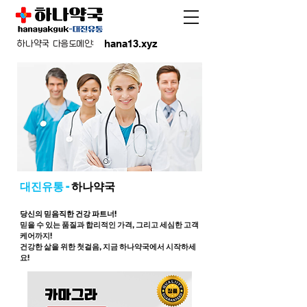
hana13.xyz
하나약국 다음도메인:
대진유통 -
하나약국
당신의 믿음직한 건강 파트너!
믿을 수 있는 품질과 합리적인 가격, 그리고 세심한 고객
케어까지!
건강한 삶을 위한 첫걸음, 지금 하나약국에서 시작하세
요!