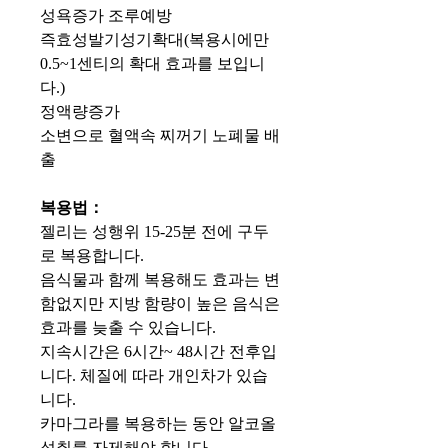
성욕증가 조루예방
즉효성발기성기확대(복용시에만
0.5~1센티의 확대 효과를 보입니
다.)
정액량증가
소변으로 혈액속 찌꺼기 노폐물 배
출
복용법：
젤리는 성행위 15-25분 전에 구두
로 복용합니다.
음식물과 함께 복용해도 효과는 변
함없지만 지방 함량이 높은 음식은
효과를 늦출 수 있습니다.
지속시간은 6시간~ 48시간 전후입
니다. 체질에 따라 개인차가 있습
니다.
카마그라를 복용하는 동안 알코올
섭취를 자제해야 합니다.