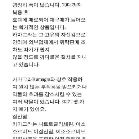
굉장히 폭이 넓습니다. 70대까지
복용 후
효과에 매료되어 재구매가 들어오
는 획기적인 상품입니다.
카마그라는 그 고유의 자신감으로
인하여 외부업체에서 위탁판매 조
차도 따기가 쉽지
않을 정도로 까다로운 절차를 지니
고 있습니다.
카마그라Kamagra와 상호 작용하
여 원치 않는 부작용을 일으키거나
약물의 효과를 감소시킬 수 있는
여러 약물이 있습니다. 여기 몇 가
지 예가 있어요.
질산염:
카마그라는 니트로글리세린, 이소
소르비드 이질산염, 이소소르비드
일질산염을 포함한 어떤 형태의 질