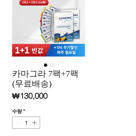
카마그라 7팩+7팩
(무료배송)
가격
₩130,000
수량
*