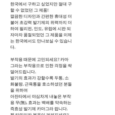
한국에서 구하고 싶었지만 절대 구
할 수 없었던 그 제품!
깔끔한 디자인과 간편한 휴대성 더
불어 초강력 발기제의 위력까지 더
하여 필리핀, 인도, 유럽에 시판 되
자마자 품절되었던 그 제품을 이제
는 한국에서도 만나보실 수 있습니
다.
부작용 때문에 고민되세요? 카마
그라는 부작용으로 인한 걱정을 싹
덜어드립니다.
발기의 효과가 강할수록 두통, 소
화불량, 근육통을 호소하셨던 분들
을 위하여
아잔타에서 야심차게 내놓은 부작
용 무(無), 효과는 백배를 약속하는
즉효성 발기제 카마그라 랍니다.
젤 타입이라 복용이 꺼려지세요?