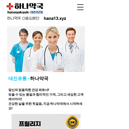
hana13.xyz
하나약국 다음도메인:
대진유통 -
하나약국
당신의 믿음직한 건강 파트너!
믿을 수 있는 품질과 합리적인 가격, 그리고 세심한 고객
케어까지!
건강한 삶을 위한 첫걸음, 지금 하나약국에서 시작하세
요!