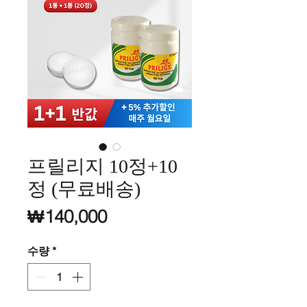
프릴리지 10정+10
정 (무료배송)
가격
₩140,000
수량
*